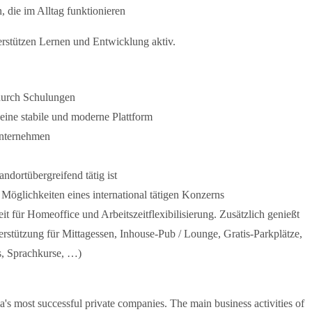
, die im Alltag funktionieren
terstützen Lernen und Entwicklung aktiv.
 durch Schulungen
eine stabile und moderne Plattform
 Unternehmen
dortübergreifend tätig ist
 Möglichkeiten eines international tätigen Konzerns
 für Homeoffice und Arbeitszeitflexibilisierung. Zusätzlich genießt
terstützung für Mittagessen, Inhouse-Pub / Lounge, Gratis-Parkplätze,
s, Sprachkurse, …)
most successful private companies. The main business activities of