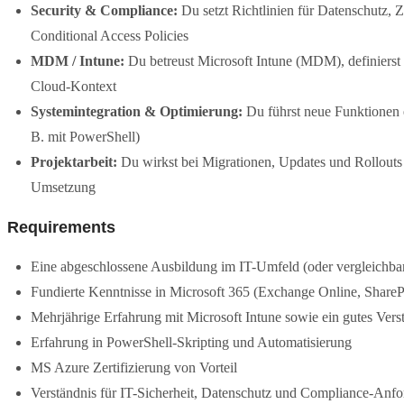
Security & Compliance:
Du setzt Richtlinien für Datenschutz,
Conditional Access Policies
MDM / Intune:
Du betreust Microsoft Intune (MDM), definierst
Cloud-Kontext
Systemintegration & Optimierung:
Du führst neue Funktionen e
B. mit PowerShell)
Projektarbeit:
Du wirkst bei Migrationen, Updates und Rollouts 
Umsetzung
Requirements
Eine abgeschlossene Ausbildung im IT-Umfeld (oder vergleichba
Fundierte Kenntnisse in Microsoft 365 (Exchange Online, Shar
Mehrjährige Erfahrung mit Microsoft Intune sowie ein gutes V
Erfahrung in PowerShell-Skripting und Automatisierung
MS Azure Zertifizierung von Vorteil
Verständnis für IT-Sicherheit, Datenschutz und Compliance-Anf