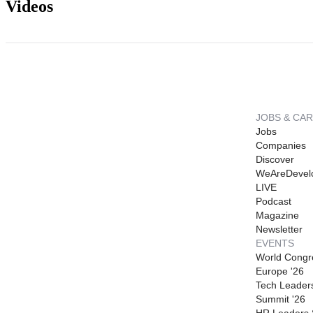
Videos
JOBS & CA
Jobs
Companies
Discover
WeAreDevel
LIVE
Podcast
Magazine
Newsletter
EVENTS
World Congr
Europe '26
Tech Leader
Summit '26
HR Leaders