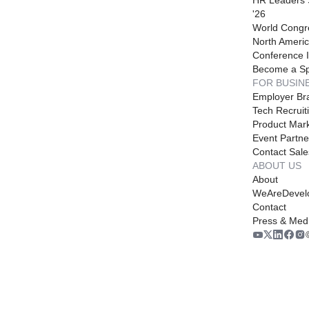
'26
World Congr
North Americ
Conference I
Become a S
FOR BUSIN
Employer Br
Tech Recruit
Product Mark
Event Partne
Contact Sale
ABOUT US
About
WeAreDevel
Contact
Press & Med