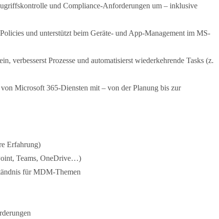
 Zugriffskontrolle und Compliance-Anforderungen um – inklusive
 Policies und unterstützt beim Geräte- und App-Management im MS-
in, verbesserst Prozesse und automatisierst wiederkehrende Tasks (z.
von Microsoft 365-Diensten mit – von der Planung bis zur
re Erfahrung)
ePoint, Teams, OneDrive…)
erständnis für MDM-Themen
orderungen