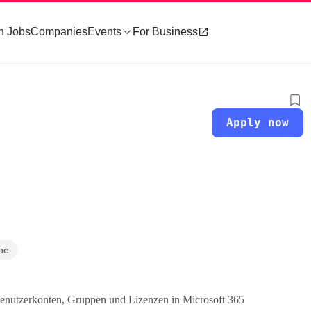
h Jobs
Companies
Events
For Business
Apply now
ne
Benutzerkonten, Gruppen und Lizenzen in Microsoft 365