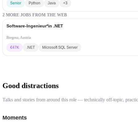
Senior
Python
Java
+3
2 MORE JOBS FROM THE WEB
Software-Ingenieur*in .NET
Bregenz, Austria
€
47K
.NET
Microsoft SQL Server
Good distractions
Talks and stories from around this role — technically off-topic, practic
Moments