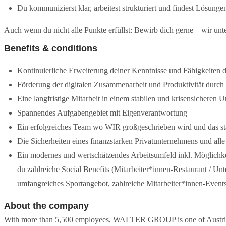
Du kommunizierst klar, arbeitest strukturiert und findest Lösungen
Auch wenn du nicht alle Punkte erfüllst: Bewirb dich gerne – wir un
Benefits & conditions
Kontinuierliche Erweiterung deiner Kenntnisse und Fähigkeiten
Förderung der digitalen Zusammenarbeit und Produktivität durch 
Eine langfristige Mitarbeit in einem stabilen und krisensicheren
Spannendes Aufgabengebiet mit Eigenverantwortung
Ein erfolgreiches Team wo WIR großgeschrieben wird und das stan
Die Sicherheiten eines finanzstarken Privatunternehmens und alle
Ein modernes und wertschätzendes Arbeitsumfeld inkl. Möglichkeit
du zahlreiche Social Benefits (Mitarbeiter*innen-Restaurant / Un
umfangreiches Sportangebot, zahlreiche Mitarbeiter*innen-Event
About the company
With more than 5,500 employees, WALTER GROUP is one of Austria's 