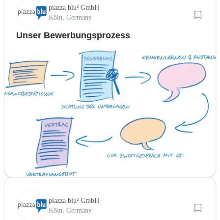
piazza blu² GmbH
Köln, Germany
Unser Bewerbungsprozess
piazza blu² GmbH
Köln, Germany