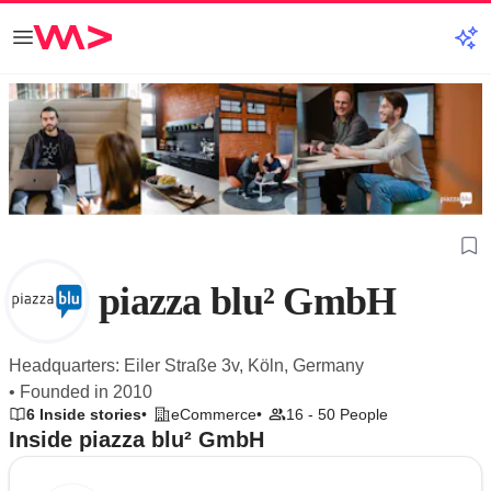
piazza blu² GmbH
Headquarters: Eiler Straße 3v, Köln, Germany
• Founded in 2010
6 Inside stories
eCommerce
16 - 50 People
Inside piazza blu² GmbH