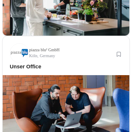
piazza blu² GmbH
Köln, Germany
Unser Office