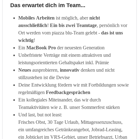
Das erwartet dich im Team...
Mobiles Arbeiten
ist möglich, aber
nicht
ausschließlich
!
Ein bis zwei Teamtage
, persönlich vor
Ort werden vom piazza blu-Team gelebt -
das ist uns
wichtig
!
Ein
MacBook Pro
der neuesten Generation
Unbefristete Verträge mit einem attraktiven und
leistungsorientierten Gehaltspaket inkl. Prämie
Neues
ausprobieren,
innovativ
denken und nicht
stillzustehen ist die Devise
Deine Entwicklung fördern wir mit Fortbildungen sowie
regelmäßigen
Feedbackgesprächen
Ein kollegiales Miteinander, das wir durch
Teamaktivitäten wie z. B. unser Sommerfest stärken
Und last, but not least:
Frisches Obst, 30 Tage Urlaub, Mittagessenzuschuss,
ein umfangreiches Getränkeangebot, Jobrad-Leasing,
ein Jobticket im VRS-Gebiet, unser Betriebsarzt, Urban