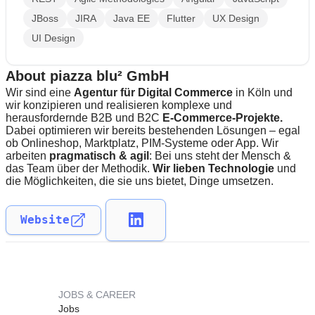
JBoss
JIRA
Java EE
Flutter
UX Design
UI Design
About piazza blu² GmbH
Wir sind eine
Agentur für Digital Commerce
in Köln und
wir konzipieren und realisieren komplexe und
herausfordernde B2B und B2C
E-Commerce-Projekte.
Dabei optimieren wir bereits bestehenden Lösungen – egal
ob Onlineshop, Marktplatz, PIM-Systeme oder App. Wir
arbeiten
pragmatisch & agil
: Bei uns steht der Mensch &
das Team über der Methodik.
Wir lieben Technologie
und
die Möglichkeiten, die sie uns bietet, Dinge umsetzen.
Website
JOBS & CAREER
Jobs