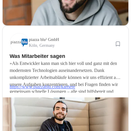
piazza blu² GmbH
Köln, Germany
Was Mitarbeiter sagen
»Als Entwickler kann man sich hier voll und ganz mit den
modernsten Technologien auseinandersetzen. Dank
unkomplizierter Arbeitsabläufe können wir uns effizient auf
unsere Aufgaben konzentrieren, und bei Fragen finden wir
https://www.piazzablu.com/karriere
gemeinsam schnelle Lösungen – alle sind hilfsbereit und
arbeiten zielorientiert zusammen.«