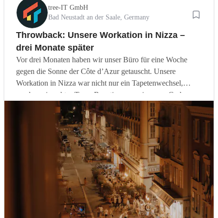
tree-IT GmbH
Bad Neustadt an der Saale, Germany
Throwback: Unsere Workation in Nizza –
drei Monate später
Vor drei Monaten haben wir unser Büro für eine Woche
gegen die Sonne der Côte d’Azur getauscht. Unsere
Workation in Nizza war nicht nur ein Tapetenwechsel,
sondern ein echtes Team-Boosting: gemeinsames Coden am
Meer, neue Energie, neue Ideen und viele gute Gespräche
abseits des Alltags.