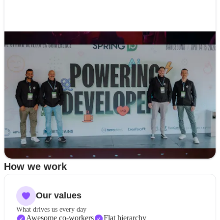
How we work
Our values
What drives us every day
Awesome co-workers
Flat hierarchy