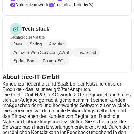
Values teamwork
Technical founder(s)
Tech stack
Technologies we use
Java
Spring
Angular
Amazon Web Services (AWS)
JavaScript
Spring Boot
PostgreSQL
About tree-IT GmbH
Kundenzufriedenheit und Spaß bei der Nutzung unserer
Produkte - das ist unser größter Anspruch.
Die treeIT GmbH & Co KG wurde 2017 gegründet und hat es
sich zur Aufgabe gemacht, gemeinsam mit seinen Kunden
maßgeschneiderte und hochwertige Software zu entwickeln.
Dies erreichen wir durch agile Entwicklungsmethoden und
das Einbeziehen der Kunden von Beginn an. Durch die
Nähe am Entwicklungsprozess stellen Sie sicher, dass die
Software nach Ihren Erwartungen entwickelt wird. Durch den
persönlichen Kontakt kann Ihr Feedback umgehend in den