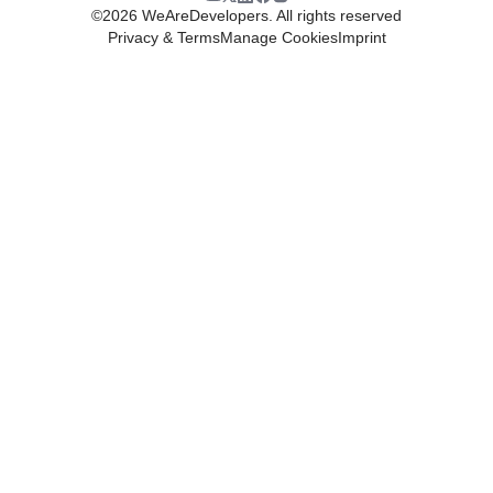
©
2026
WeAreDevelopers. All rights reserved
Privacy & Terms
Manage Cookies
Imprint