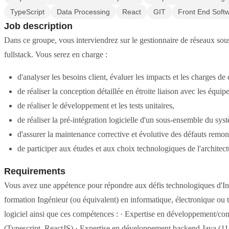
TypeScript
Data Processing
React
GIT
Front End Soft
Job description
Dans ce groupe, vous interviendrez sur le gestionnaire de réseaux s
fullstack. Vous serez en charge :
d'analyser les besoins client, évaluer les impacts et les charges d
de réaliser la conception détaillée en étroite liaison avec les équ
de réaliser le développement et les tests unitaires,
de réaliser la pré-intégration logicielle d'un sous-ensemble du sys
d'assurer la maintenance corrective et évolutive des défauts remonté
de participer aux études et aux choix technologiques de l'architect
Requirements
Vous avez une appétence pour répondre aux défis technologiques d'In
formation Ingénieur (ou équivalent) en informatique, électronique ou
logiciel ainsi que ces compétences : · Expertise en développement/c
(Typescript, ReactJS) · Expertise en développement backend Java (11+