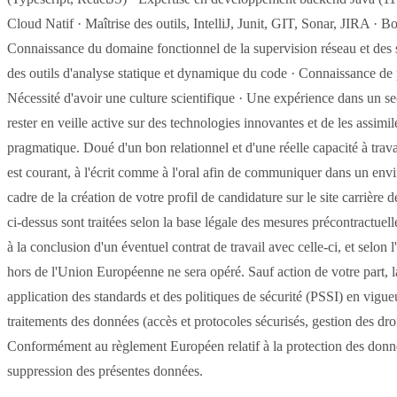
Cloud Natif · Maîtrise des outils, IntelliJ, Junit, GIT, Sonar, JIRA ·
Connaissance du domaine fonctionnel de la supervision réseau et de
des outils d'analyse statique et dynamique du code · Connaissance 
Nécessité d'avoir une culture scientifique · Une expérience dans un se
rester en veille active sur des technologies innovantes et de les assimi
pragmatique. Doué d'un bon relationnel et d'une réelle capacité à trav
est courant, à l'écrit comme à l'oral afin de communiquer dans un envi
cadre de la création de votre profil de candidature sur le site carrière
ci-dessus sont traitées selon la base légale des mesures précontractuel
à la conclusion d'un éventuel contrat de travail avec celle-ci, et selon 
hors de l'Union Européenne ne sera opéré. Sauf action de votre part, 
application des standards et des politiques de sécurité (PSSI) en vigue
traitements des données (accès et protocoles sécurisés, gestion des droit
Conformément au règlement Européen relatif à la protection des données
suppression des présentes données.