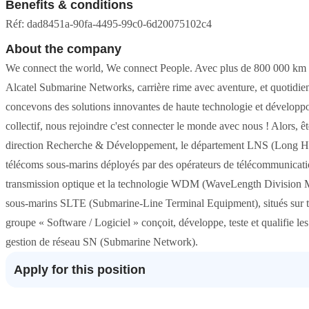
Benefits & conditions
Réf: dad8451a-90fa-4495-99c0-6d20075102c4
About the company
We connect the world, We connect People. Avec plus de 800 000 km 
Alcatel Submarine Networks, carrière rime avec aventure, et quotidie
concevons des solutions innovantes de haute technologie et développons
collectif, nous rejoindre c'est connecter le monde avec nous ! Alors, ê
direction Recherche & Développement, le département LNS (Long Hau
télécoms sous-marins déployés par des opérateurs de télécommunicati
transmission optique et la technologie WDM (WaveLength Division Mul
sous-marins SLTE (Submarine-Line Terminal Equipment), situés sur ter
groupe « Software / Logiciel » conçoit, développe, teste et qualifie le
gestion de réseau SN (Submarine Network).
Apply for this position