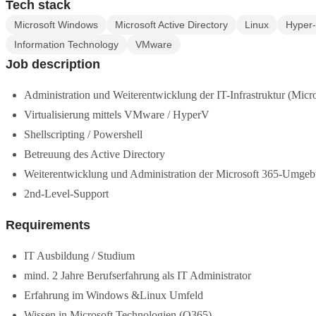
Tech stack
Microsoft Windows
Microsoft Active Directory
Linux
Hyper
Information Technology
VMware
Job description
Administration und Weiterentwicklung der IT-Infrastruktur (Mi
Virtualisierung mittels VMware / HyperV
Shellscripting / Powershell
Betreuung des Active Directory
Weiterentwicklung und Administration der Microsoft 365-Umge
2nd-Level-Support
Requirements
IT Ausbildung / Studium
mind. 2 Jahre Berufserfahrung als IT Administrator
Erfahrung im Windows &Linux Umfeld
Wissen in Microsoft Technologien (O365)