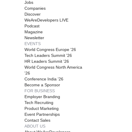
Jobs
Companies
Discover
WeAreDevelopers LIVE
Podcast
Magazine
Newsletter
EVENTS
World Congress Europe '26
Tech Leaders Summit '26
HR Leaders Summit '26
World Congress North America
'26
Conference India '26
Become a Sponsor
FOR BUSINESS
Employer Branding
Tech Recruiting
Product Marketing
Event Partnerships
Contact Sales
ABOUT US
About WeAreDevelopers