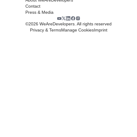
Contact
Press & Media
©
2026
WeAreDevelopers. All rights reserved
Privacy & Terms
Manage Cookies
Imprint