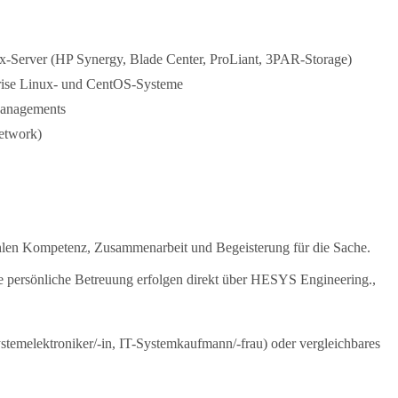
inux-Server (HP Synergy, Blade Center, ProLiant, 3PAR-Storage)
rise Linux- und CentOS-Systeme
Managements
etwork)
ählen Kompetenz, Zusammenarbeit und Begeisterung für die Sache.
Ihre persönliche Betreuung erfolgen direkt über HESYS Engineering.,
stemelektroniker/-in, IT-Systemkaufmann/-frau) oder vergleichbares