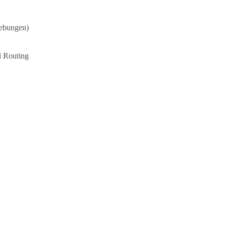
gebungen)
d Routing