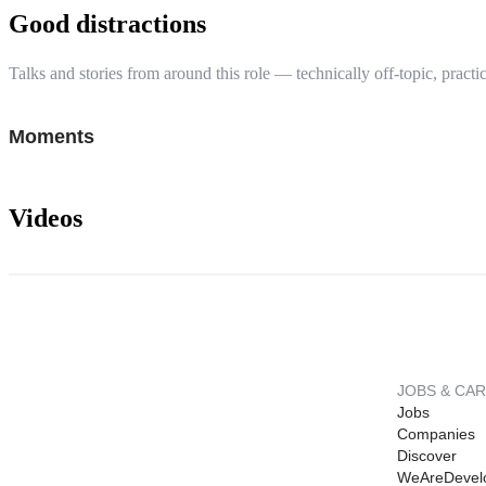
Good distractions
Talks and stories from around this role — technically off-topic, practic
Moments
Videos
JOBS & CA
Jobs
Companies
Discover
WeAreDevel