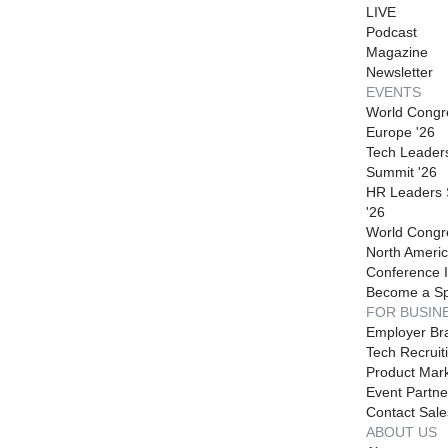
LIVE
Podcast
Magazine
Newsletter
EVENTS
World Congr
Europe '26
Tech Leader
Summit '26
HR Leaders
'26
World Congr
North Americ
Conference I
Become a S
FOR BUSIN
Employer Br
Tech Recruit
Product Mark
Event Partne
Contact Sale
ABOUT US