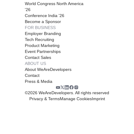
World Congress North America
'26
Conference India '26
Become a Sponsor
FOR BUSINESS
Employer Branding
Tech Recruiting
Product Marketing
Event Partnerships
Contact Sales
ABOUT US
About WeAreDevelopers
Contact
Press & Media
©
2026
WeAreDevelopers. All rights reserved
Privacy & Terms
Manage Cookies
Imprint