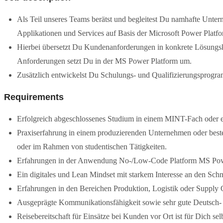
Als Teil unseres Teams berätst und begleitest Du namhafte Unt
Applikationen und Services auf Basis der Microsoft Power Platfo
Hierbei übersetzt Du Kundenanforderungen in konkrete Lösungskon
Anforderungen setzt Du in der MS Power Platform um.
Zusätzlich entwickelst Du Schulungs- und Qualifizierungsprogra
Requirements
Erfolgreich abgeschlossenes Studium in einem MINT-Fach oder e
Praxiserfahrung in einem produzierenden Unternehmen oder beste
oder im Rahmen von studentischen Tätigkeiten.
Erfahrungen in der Anwendung No-/Low-Code Platform MS Pow
Ein digitales und Lean Mindset mit starkem Interesse an den Schn
Erfahrungen in den Bereichen Produktion, Logistik oder Supply 
Ausgeprägte Kommunikationsfähigkeit sowie sehr gute Deutsch- 
Reisebereitschaft für Einsätze bei Kunden vor Ort ist für Dich sel