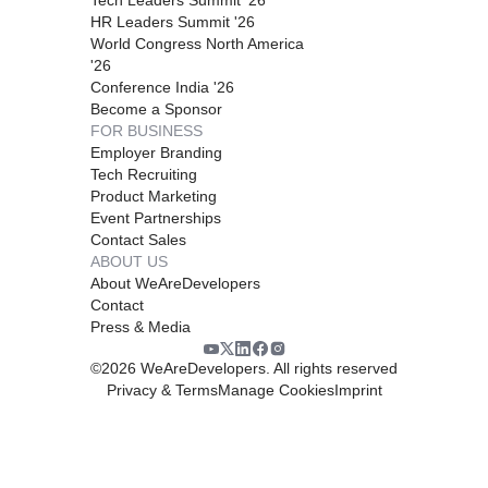
HR Leaders Summit '26
World Congress North America
'26
Conference India '26
Become a Sponsor
FOR BUSINESS
Employer Branding
Tech Recruiting
Product Marketing
Event Partnerships
Contact Sales
ABOUT US
About WeAreDevelopers
Contact
Press & Media
©
2026
WeAreDevelopers. All rights reserved
Privacy & Terms
Manage Cookies
Imprint