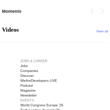
Moments
Videos
View all
JOBS & CAREER
Jobs
Companies
Discover
WeAreDevelopers LIVE
Podcast
Magazine
Newsletter
EVENTS
World Congress Europe '26
Tech Leaders Summit '26