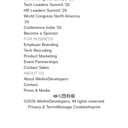
Tech Leaders Summit '26
HR Leaders Summit '26
World Congress North America
'26
Conference India '26
Become a Sponsor
FOR BUSINESS
Employer Branding
Tech Recruiting
Product Marketing
Event Partnerships
Contact Sales
ABOUT US
About WeAreDevelopers
Contact
Press & Media
©
2026
WeAreDevelopers. All rights reserved
Privacy & Terms
Manage Cookies
Imprint