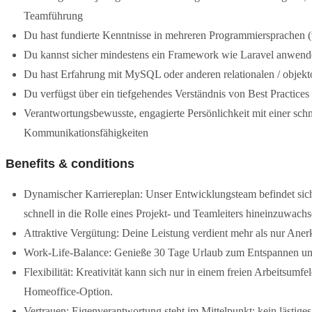
Teamführung
Du hast fundierte Kenntnisse in mehreren Programmiersprachen 
Du kannst sicher mindestens ein Framework wie Laravel anwen
Du hast Erfahrung mit MySQL oder anderen relationalen / objekt
Du verfügst über ein tiefgehendes Verständnis von Best Practices
Verantwortungsbewusste, engagierte Persönlichkeit mit einer sch
Kommunikationsfähigkeiten
Benefits & conditions
Dynamischer Karriereplan: Unser Entwicklungsteam befindet sich
schnell in die Rolle eines Projekt- und Teamleiters hineinzuwachs
Attraktive Vergütung: Deine Leistung verdient mehr als nur Aner
Work-Life-Balance: Genieße 30 Tage Urlaub zum Entspannen un
Flexibilität: Kreativität kann sich nur in einem freien Arbeitsumfel
Homeoffice-Option.
Vertrauen: Eigenverantwortung steht im Mittelpunkt; kein lästi