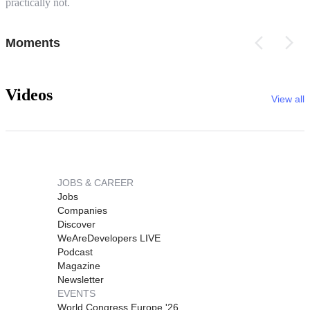
practically not.
Moments
Videos
View all
JOBS & CAREER
Jobs
Companies
Discover
WeAreDevelopers LIVE
Podcast
Magazine
Newsletter
EVENTS
World Congress Europe '26