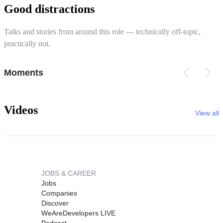
Good distractions
Talks and stories from around this role — technically off-topic,
practically not.
Moments
Videos
View all
JOBS & CAREER
Jobs
Companies
Discover
WeAreDevelopers LIVE
Podcast