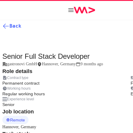
Back
Senior Full Stack Developer
gastronovi GmbH
Hannover, Germany
9 months ago
Role details
Contract type
Permanent contract
F
Working hours
Regular working hours
E
Experience level
Senior
Job location
Remote
Hannover, Germany