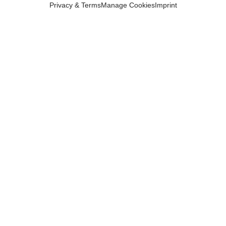
Privacy & Terms
Manage Cookies
Imprint