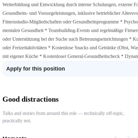
Weiterbildung und Entwicklung durch interne Schulungen, externe Fo
Gesundheits- und Vorsorgeleistungen, inklusive betrieblicher Alter
Fitnessstudio-Mitgliedschaften oder Gesundheitsprogramme * Psycho
mentalen Gesundheit * Teambuilding-Events und regelmäßige Firmenf
oder Unterstützung bei der Suche nach Betreuungseinrichtungen * Kul
oder Freizeitaktivitäten * Kostenlose Snacks und Getränke (Obst, Was
mit eigener Küche * Kostenloser General-Gesundheitscheck * Dynam
Apply for this position
Good distractions
Talks and stories from around this role — technically off-topic,
practically not.