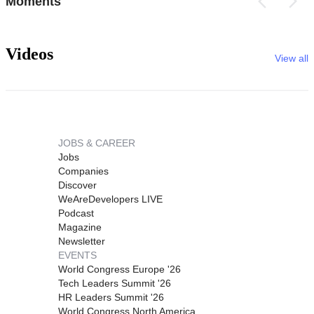
Moments
Videos
View all
JOBS & CAREER
Jobs
Companies
Discover
WeAreDevelopers LIVE
Podcast
Magazine
Newsletter
EVENTS
World Congress Europe '26
Tech Leaders Summit '26
HR Leaders Summit '26
World Congress North America