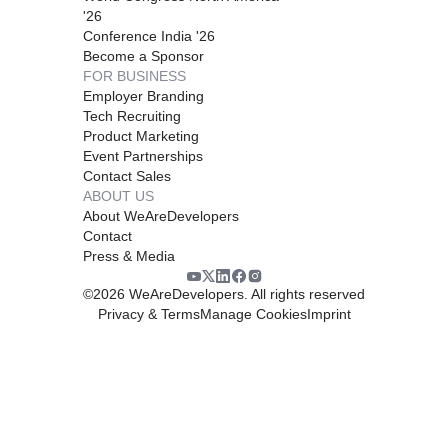
'26
Conference India '26
Become a Sponsor
FOR BUSINESS
Employer Branding
Tech Recruiting
Product Marketing
Event Partnerships
Contact Sales
ABOUT US
About WeAreDevelopers
Contact
Press & Media
©
2026
WeAreDevelopers. All rights reserved
Privacy & Terms
Manage Cookies
Imprint