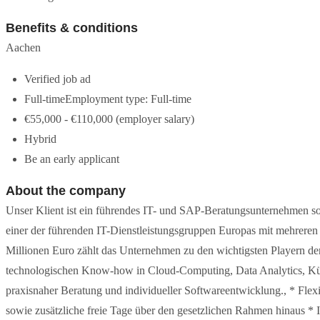
Benefits & conditions
Aachen
Verified job ad
Full-timeEmployment type: Full-time
€55,000 - €110,000 (employer salary)
Hybrid
Be an early applicant
About the company
Unser Klient ist ein führendes IT- und SAP-Beratungsunternehmen so
einer der führenden IT-Dienstleistungsgruppen Europas mit mehrere
Millionen Euro zählt das Unternehmen zu den wichtigsten Playern der
technologischen Know-how in Cloud-Computing, Data Analytics, Küns
praxisnaher Beratung und individueller Softwareentwicklung., * Flex
sowie zusätzliche freie Tage über den gesetzlichen Rahmen hinaus *