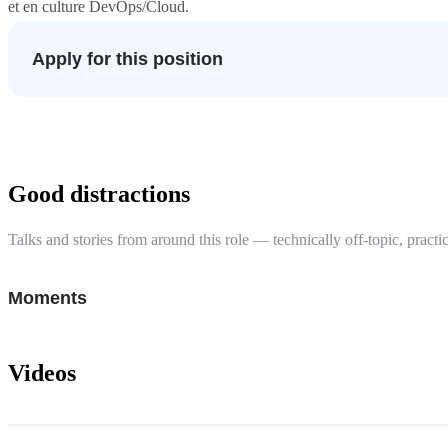
et en culture DevOps/Cloud.
Apply for this position
Good distractions
Talks and stories from around this role — technically off-topic, practic
Moments
Videos