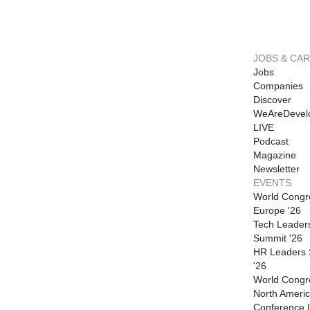
JOBS & CA
Jobs
Companies
Discover
WeAreDevel
LIVE
Podcast
Magazine
Newsletter
EVENTS
World Congr
Europe '26
Tech Leader
Summit '26
HR Leaders
'26
World Congr
North Americ
Conference I