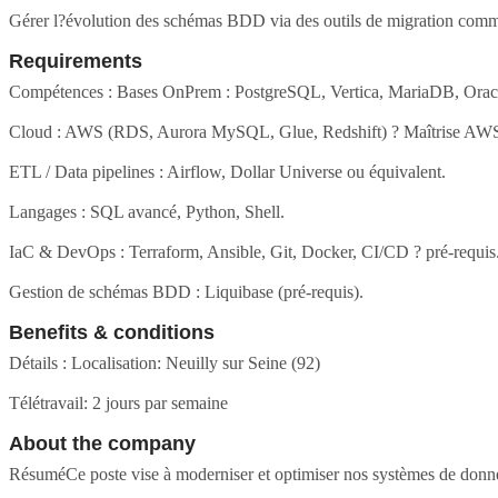
Gérer l?évolution des schémas BDD via des outils de migration comm
Requirements
Compétences : Bases OnPrem : PostgreSQL, Vertica, MariaDB, Orac
Cloud : AWS (RDS, Aurora MySQL, Glue, Redshift) ? Maîtrise AWS 
ETL / Data pipelines : Airflow, Dollar Universe ou équivalent.
Langages : SQL avancé, Python, Shell.
IaC & DevOps : Terraform, Ansible, Git, Docker, CI/CD ? pré-requis
Gestion de schémas BDD : Liquibase (pré-requis).
Benefits & conditions
Détails : Localisation: Neuilly sur Seine (92)
Télétravail: 2 jours par semaine
About the company
RésuméCe poste vise à moderniser et optimiser nos systèmes de donnée