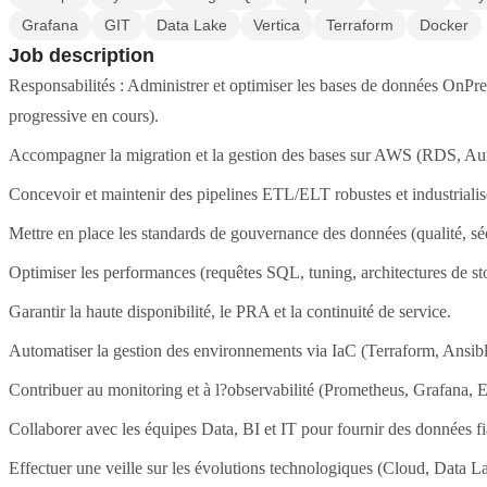
Grafana
GIT
Data Lake
Vertica
Terraform
Docker
Job description
Responsabilités : Administrer et optimiser les bases de données OnPr
progressive en cours).
Accompagner la migration et la gestion des bases sur AWS (RDS, A
Concevoir et maintenir des pipelines ETL/ELT robustes et industrialis
Mettre en place les standards de gouvernance des données (qualité, séc
Optimiser les performances (requêtes SQL, tuning, architectures de st
Garantir la haute disponibilité, le PRA et la continuité de service.
Automatiser la gestion des environnements via IaC (Terraform, Ansibl
Contribuer au monitoring et à l?observabilité (Prometheus, Grafana, 
Collaborer avec les équipes Data, BI et IT pour fournir des données fi
Effectuer une veille sur les évolutions technologiques (Cloud, Data L