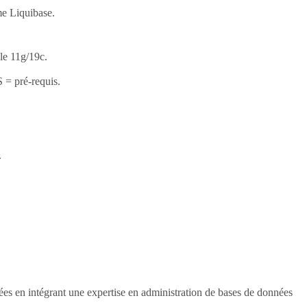
e Liquibase.
le 11g/19c.
= pré-requis.
.
s en intégrant une expertise en administration de bases de données