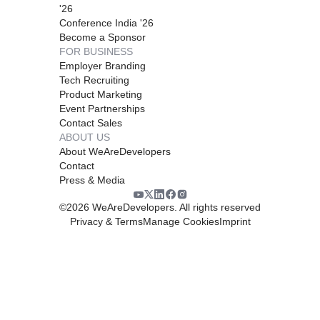
'26
Conference India '26
Become a Sponsor
FOR BUSINESS
Employer Branding
Tech Recruiting
Product Marketing
Event Partnerships
Contact Sales
ABOUT US
About WeAreDevelopers
Contact
Press & Media
©
2026
WeAreDevelopers. All rights reserved
Privacy & Terms
Manage Cookies
Imprint