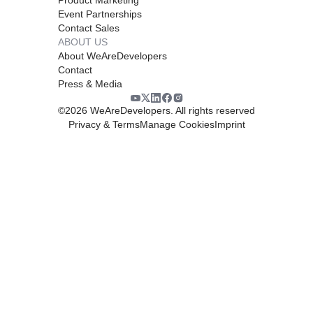
Event Partnerships
Contact Sales
ABOUT US
About WeAreDevelopers
Contact
Press & Media
©
2026
WeAreDevelopers. All rights reserved
Privacy & Terms
Manage Cookies
Imprint