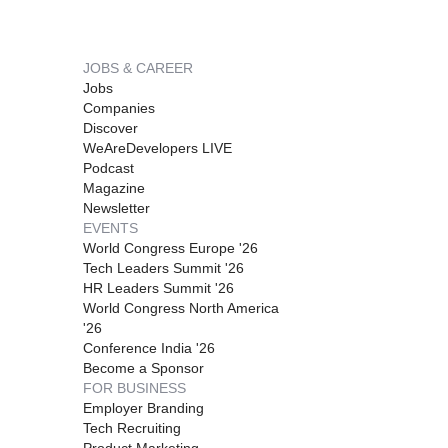
JOBS & CAREER
Jobs
Companies
Discover
WeAreDevelopers LIVE
Podcast
Magazine
Newsletter
EVENTS
World Congress Europe '26
Tech Leaders Summit '26
HR Leaders Summit '26
World Congress North America
'26
Conference India '26
Become a Sponsor
FOR BUSINESS
Employer Branding
Tech Recruiting
Product Marketing