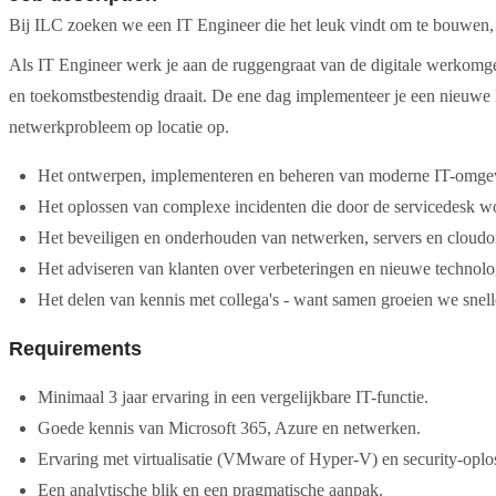
Bij ILC zoeken we een IT Engineer die het leuk vindt om te bouwen, v
Als IT Engineer werk je aan de ruggengraat van de digitale werkomgevi
en toekomstbestendig draait. De ene dag implementeer je een nieuwe
netwerkprobleem op locatie op.
Het ontwerpen, implementeren en beheren van moderne IT-omgev
Het oplossen van complexe incidenten die door de servicedesk w
Het beveiligen en onderhouden van netwerken, servers en cloud
Het adviseren van klanten over verbeteringen en nieuwe technolo
Het delen van kennis met collega's - want samen groeien we snell
Requirements
Minimaal 3 jaar ervaring in een vergelijkbare IT-functie.
Goede kennis van Microsoft 365, Azure en netwerken.
Ervaring met virtualisatie (VMware of Hyper-V) en security-oplo
Een analytische blik en een pragmatische aanpak.