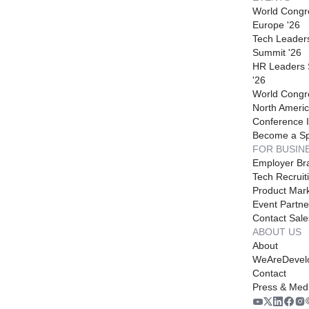
World Congr
Europe '26
Tech Leader
Summit '26
HR Leaders
'26
World Congr
North Americ
Conference I
Become a S
FOR BUSIN
Employer Br
Tech Recruit
Product Mark
Event Partne
Contact Sale
ABOUT US
About
WeAreDevel
Contact
Press & Med