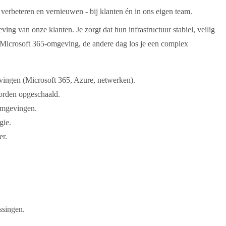
erbeteren en vernieuwen - bij klanten én in ons eigen team.
ng van onze klanten. Je zorgt dat hun infrastructuur stabiel, veilig
 Microsoft 365-omgeving, de andere dag los je een complex
ingen (Microsoft 365, Azure, netwerken).
orden opgeschaald.
omgevingen.
gie.
er.
ssingen.