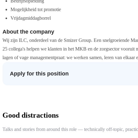
Bedrijfsopleiding
Mogelijkheid tot promotie
Vrijdagmiddagborrel
About the company
Wij zijn ILC, onderdeel van de Smizer Group. Een snelgroeiende Man
25 collega's helpen we klanten in het MKB en de zorgsector vooruit 
lagen of vage managementpraat: we werken samen, leren van elkaar en
Apply for this position
Good distractions
Talks and stories from around this role — technically off-topic, practic