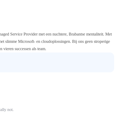
aged Service Provider met een nuchtere, Brabantse mentaliteit. Met
met slimme Microsoft- en cloudoplossingen. Bij ons geen stroperige
 vieren successen als team.
ally not.