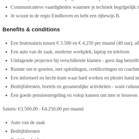
Communicatieve vaardigheden waarmee je techniek begrijpelijk 
Je woont in de regio Eindhoven en hebt een rijbewijs B.
Benefits & conditions
Een brutosalaris tussen € 3.500 en € 4.250 per maand (40 uur), af
Een auto van de zaak, moderne werkplek, laptop en telefoon.
Uitdagende projecten bij verschillende klanten - geen dag hetzelf
Ruimte om te groeien, met opleidingen, certificeringen en coachi
Een informeel en hecht team waar hard werken en plezier hand i
Bedrijfsfeesten, borrels en gezamenlijke activiteiten - want cultuur
Een goede pensioenregeling en volop kansen om mee te bouwen 
Salaris: €3.500,00 - €4.250,00 per maand
Auto van de zaak
Bedrijfsfeesten