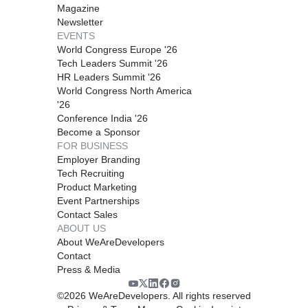
Magazine
Newsletter
EVENTS
World Congress Europe '26
Tech Leaders Summit '26
HR Leaders Summit '26
World Congress North America
'26
Conference India '26
Become a Sponsor
FOR BUSINESS
Employer Branding
Tech Recruiting
Product Marketing
Event Partnerships
Contact Sales
ABOUT US
About WeAreDevelopers
Contact
Press & Media
©
2026
WeAreDevelopers. All rights reserved