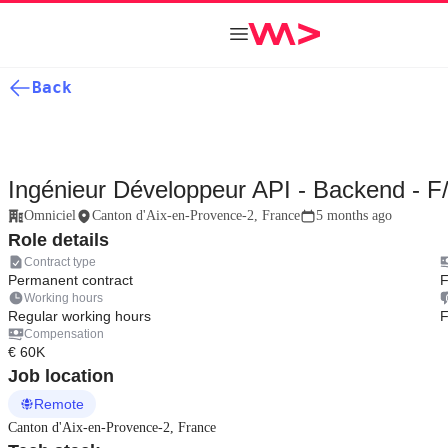
Back
Ingénieur Développeur API - Backend - F
Omniciel
Canton d'Aix-en-Provence-2, France
5 months ago
Role details
Contract type
Permanent contract
F
Working hours
Regular working hours
F
Compensation
€ 60K
Job location
Remote
Canton d'Aix-en-Provence-2, France