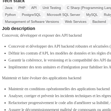
Tech stack
Java
PHP
API
Unit Testing
C Sharp (Programming Lan
Python
PostgreSQL
Microsoft SQL Server
MySQL
Rub
Management of Software Versions
Web Services
Backend
Job description
Concevoir, développer et exposer des API backend
Concevoir et développer des API backend robustes et sécurisée
Définir les contrats d'API, les modèles de données et les règles d'
Garantir la cohérence, le versioning et la compatibilité des API d
Implémenter des tests unitaires et d'intégration pour fiabiliser les 
Maintenir et faire évoluer des applications backend
Maintenir en conditions opérationnelles des applications backend 
Analyser, corriger et prévenir les incidents techniques et les régre
Refactoriser progressivement le code afin d'améliorer sa lisibilité, s
Assurer le décommissionnement maîtrisé de composants ou applic