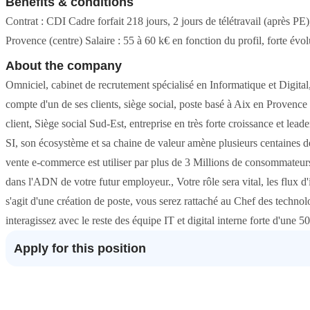
Benefits & conditions
Contrat : CDI Cadre forfait 218 jours, 2 jours de télétravail (après P
Provence (centre) Salaire : 55 à 60 k€ en fonction du profil, forte évol
About the company
Omniciel, cabinet de recrutement spécialisé en Informatique et Digit
compte d'un de ses clients, siège social, poste basé à Aix en Provence
client, Siège social Sud-Est, entreprise en très forte croissance et lea
SI, son écosystème et sa chaine de valeur amène plusieurs centaines de 
vente e-commerce est utiliser par plus de 3 Millions de consommateurs
dans l'ADN de votre futur employeur., Votre rôle sera vital, les flux d'
s'agit d'une création de poste, vous serez rattaché au Chef des techn
interagissez avec le reste des équipe IT et digital interne forte d'une 
Apply for this position