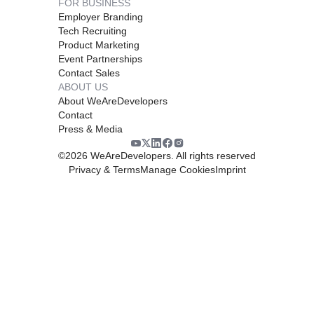
FOR BUSINESS
Employer Branding
Tech Recruiting
Product Marketing
Event Partnerships
Contact Sales
ABOUT US
About WeAreDevelopers
Contact
Press & Media
©
2026
WeAreDevelopers. All rights reserved
Privacy & Terms
Manage Cookies
Imprint