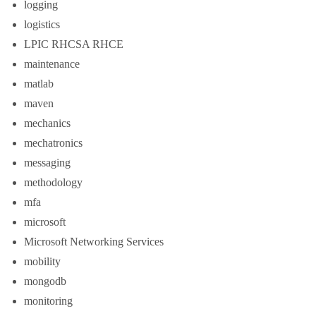
logging
logistics
LPIC RHCSA RHCE
maintenance
matlab
maven
mechanics
mechatronics
messaging
methodology
mfa
microsoft
Microsoft Networking Services
mobility
mongodb
monitoring