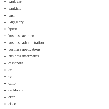
bank card
banking
bash
BigQuery
bpmn
business acumen
business administration
business applications
business informatics
cassandra
ccie
ccna
ccnp
certification
ci/cd
cisco