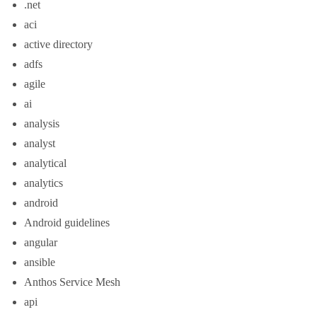
.net
aci
active directory
adfs
agile
ai
analysis
analyst
analytical
analytics
android
Android guidelines
angular
ansible
Anthos Service Mesh
api