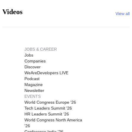
Videos
View all
JOBS & CAREER
Jobs
Companies
Discover
WeAreDevelopers LIVE
Podcast
Magazine
Newsletter
EVENTS
World Congress Europe '26
Tech Leaders Summit '26
HR Leaders Summit '26
World Congress North America
'26
Conference India '26