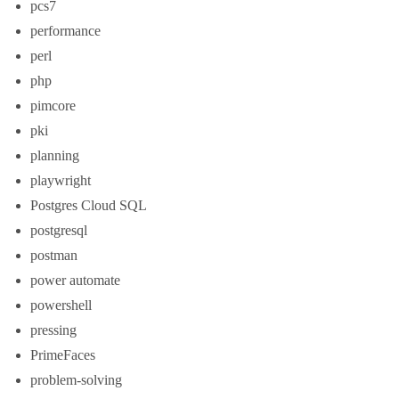
pcs7
performance
perl
php
pimcore
pki
planning
playwright
Postgres Cloud SQL
postgresql
postman
power automate
powershell
pressing
PrimeFaces
problem-solving