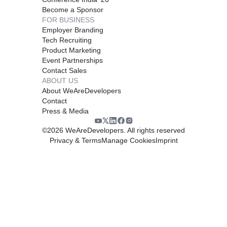
Become a Sponsor
FOR BUSINESS
Employer Branding
Tech Recruiting
Product Marketing
Event Partnerships
Contact Sales
ABOUT US
About WeAreDevelopers
Contact
Press & Media
©
2026
WeAreDevelopers. All rights reserved
Privacy & Terms
Manage Cookies
Imprint