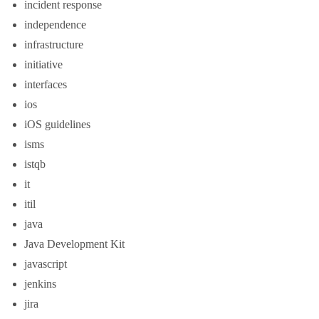
incident response
independence
infrastructure
initiative
interfaces
ios
iOS guidelines
isms
istqb
it
itil
java
Java Development Kit
javascript
jenkins
jira