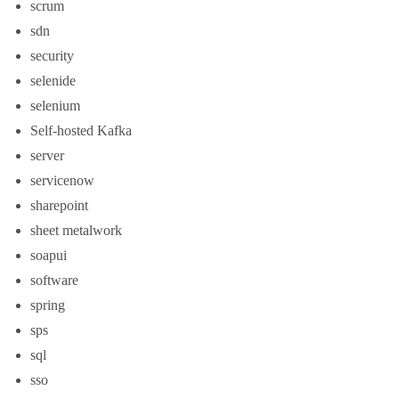
scrum
sdn
security
selenide
selenium
Self-hosted Kafka
server
servicenow
sharepoint
sheet metalwork
soapui
software
spring
sps
sql
sso