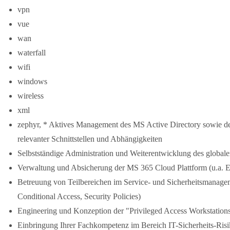
vpn
vue
wan
waterfall
wifi
windows
wireless
xml
zephyr, * Aktives Management des MS Active Directory sowie de
relevanter Schnittstellen und Abhängigkeiten
Selbstständige Administration und Weiterentwicklung des global
Verwaltung und Absicherung der MS 365 Cloud Plattform (u.a. 
Betreuung von Teilbereichen im Service- und Sicherheitsmanag
Conditional Access, Security Policies)
Engineering und Konzeption der "Privileged Access Workstations
Einbringung Ihrer Fachkompetenz im Bereich IT-Sicherheits-Ris