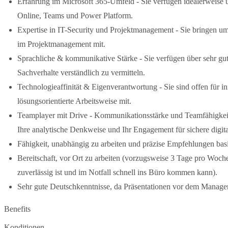
Erfahrung im Microsoft 365-Umfeld - Sie verfügen idealerweise ü
Online, Teams und Power Platform.
Expertise in IT-Security und Projektmanagement - Sie bringen u
im Projektmanagement mit.
Sprachliche & kommunikative Stärke - Sie verfügen über sehr gu
Sachverhalte verständlich zu vermitteln.
Technologieaffinität & Eigenverantwortung - Sie sind offen für i
lösungsorientierte Arbeitsweise mit.
Teamplayer mit Drive - Kommunikationsstärke und Teamfähigkeit s
Ihre analytische Denkweise und Ihr Engagement für sichere digital
Fähigkeit, unabhängig zu arbeiten und präzise Empfehlungen bas
Bereitschaft, vor Ort zu arbeiten (vorzugsweise 3 Tage pro Woche
zuverlässig ist und im Notfall schnell ins Büro kommen kann).
Sehr gute Deutschkenntnisse, da Präsentationen vor dem Manage
Benefits
Konditionen