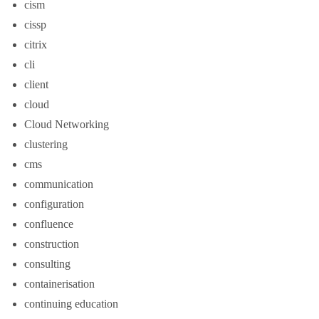
cism
cissp
citrix
cli
client
cloud
Cloud Networking
clustering
cms
communication
configuration
confluence
construction
consulting
containerisation
continuing education