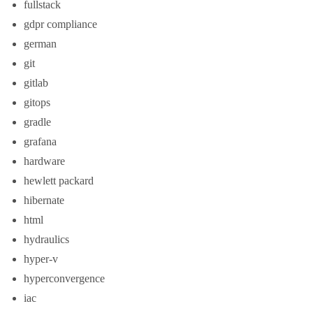
fullstack
gdpr compliance
german
git
gitlab
gitops
gradle
grafana
hardware
hewlett packard
hibernate
html
hydraulics
hyper-v
hyperconvergence
iac