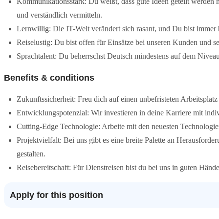
Kommunikationsstark: Du weißt, dass gute Ideen geteilt werden 
und verständlich vermitteln.
Lernwillig: Die IT-Welt verändert sich rasant, und Du bist immer 
Reiselustig: Du bist offen für Einsätze bei unseren Kunden und s
Sprachtalent: Du beherrschst Deutsch mindestens auf dem Niveau 
Benefits & conditions
Zukunftssicherheit: Freu dich auf einen unbefristeten Arbeitsplat
Entwicklungspotenzial: Wir investieren in deine Karriere mit ind
Cutting-Edge Technologie: Arbeite mit den neuesten Technologie
Projektvielfalt: Bei uns gibt es eine breite Palette an Herausfor
gestalten.
Reisebereitschaft: Für Dienstreisen bist du bei uns in guten Hän
Apply for this position