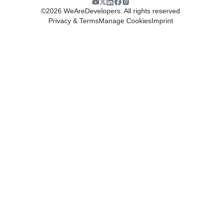
©
2026
WeAreDevelopers. All rights reserved
Privacy & Terms
Manage Cookies
Imprint