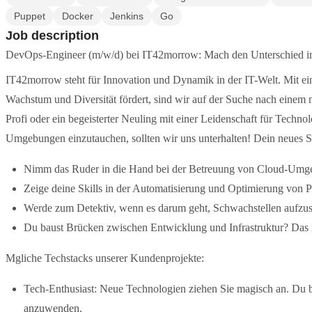
Puppet
Docker
Jenkins
Go
Job description
DevOps-Engineer (m/w/d) bei IT42morrow: Mach den Unterschied in
IT42morrow steht für Innovation und Dynamik in der IT-Welt. Mit ein
Wachstum und Diversität fördert, sind wir auf der Suche nach einem
Profi oder ein begeisterter Neuling mit einer Leidenschaft für Technolo
Umgebungen einzutauchen, sollten wir uns unterhalten! Dein neues Sp
Nimm das Ruder in die Hand bei der Betreuung von Cloud-Umge
Zeige deine Skills in der Automatisierung und Optimierung von P
Werde zum Detektiv, wenn es darum geht, Schwachstellen aufzu
Du baust Brücken zwischen Entwicklung und Infrastruktur? Das i
Mgliche Techstacks unserer Kundenprojekte:
Tech-Enthusiast: Neue Technologien ziehen Sie magisch an. Du b
anzuwenden.