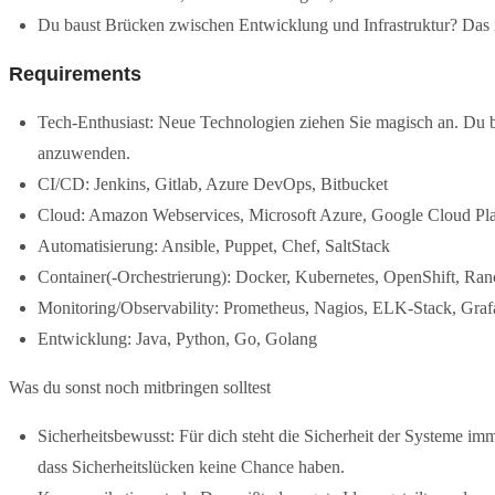
Du baust Brücken zwischen Entwicklung und Infrastruktur? Das i
Requirements
Tech-Enthusiast: Neue Technologien ziehen Sie magisch an. Du b
anzuwenden.
CI/CD: Jenkins, Gitlab, Azure DevOps, Bitbucket
Cloud: Amazon Webservices, Microsoft Azure, Google Cloud Pl
Automatisierung: Ansible, Puppet, Chef, SaltStack
Container(-Orchestrierung): Docker, Kubernetes, OpenShift, Ran
Monitoring/Observability: Prometheus, Nagios, ELK-Stack, Graf
Entwicklung: Java, Python, Go, Golang
Was du sonst noch mitbringen solltest
Sicherheitsbewusst: Für dich steht die Sicherheit der Systeme imme
dass Sicherheitslücken keine Chance haben.