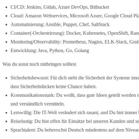
CI/CD: Jenkins, Gitlab, Azure DevOps, Bitbucket
Cloud: Amazon Webservices, Microsoft Azure, Google Cloud Pl
Automatisierung: Ansible, Puppet, Chef, SaltStack
Container(-Orchestrierung): Docker, Kubernetes, OpenShift, Ran
Monitoring/Observability: Prometheus, Nagios, ELK-Stack, Graf
Entwicklung: Java, Python, Go, Golang
Was du sonst noch mitbringen solltest
Sicherheitsbewusst: Für dich steht die Sicherheit der Systeme imme
dass Sicherheitslücken keine Chance haben.
Kommunikationsstark: Du weißt, dass gute Ideen geteilt werden 
und verständlich vermitteln.
Lernwillig: Die IT-Welt verändert sich rasant, und Du bist immer 
Reiselustig: Du bist offen für Einsätze bei unseren Kunden und s
Sprachtalent: Du beherrschst Deutsch mindestens auf dem Niveau 