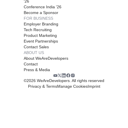
'26
Conference India '26
Become a Sponsor
FOR BUSINESS
Employer Branding
Tech Recruiting
Product Marketing
Event Partnerships
Contact Sales
ABOUT US
About WeAreDevelopers
Contact
Press & Media
©
2026
WeAreDevelopers. All rights reserved
Privacy & Terms
Manage Cookies
Imprint