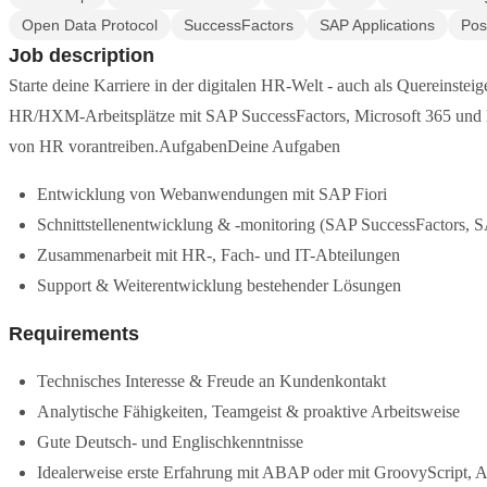
Open Data Protocol
SuccessFactors
SAP Applications
Pos
Job description
Starte deine Karriere in der digitalen HR-Welt - auch als Quereinst
HR/HXM-Arbeitsplätze mit SAP SuccessFactors, Microsoft 365 und KI 
von HR vorantreiben.AufgabenDeine Aufgaben
Entwicklung von Webanwendungen mit SAP Fiori
Schnittstellenentwicklung & -monitoring (SAP SuccessFactors
Zusammenarbeit mit HR-, Fach- und IT-Abteilungen
Support & Weiterentwicklung bestehender Lösungen
Requirements
Technisches Interesse & Freude an Kundenkontakt
Analytische Fähigkeiten, Teamgeist & proaktive Arbeitsweise
Gute Deutsch- und Englischkenntnisse
Idealerweise erste Erfahrung mit ABAP oder mit GroovyScript, 