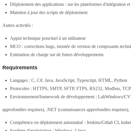
Déploiement des applications : sur les plateformes d'intégration e
Maintien à jour des scripts de déploiement
Autres activités :
Appui technique ponctuel à un utilisateur
MCO : corrections bugs, montée de version de composants tech
Estimation de charge sur de futurs développements
Requirements
Langages : C, C#, Java, JavaScript, Typescript, HTML, Python
Protocoles : HTTPS, SMTP, SFTP, FTPS, RS232, Modbus, TCP
Environnement/framework de développement : LabWindows/CVI
approfondies requises), .NET (connaissances approfondies requises), 
Compétence en déploiement automatisé : Jenkins/Gitlab CI, kube
Système d'exploitation : Windows, Linux