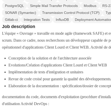
PostgreSQL
Simple Mail Transfer Protocols
Modbus
RS-2
SONAR (Symantec)
Transmission Control Protocol (TCP)
Typ
Gitlab-ci
Integration Tests
InfluxDB
Deployment Automatio
Job description
L'équipe « Ouvrage » travaille en mode agile (framework SAFE) et es
scrum. Dans ce cadre, nous recherchons un développeur capable de pr
opérationnel d'applications Client Lourd et Client WEB. Activité de 
Conception de la solution et de l'architecture associée
Evolutions/Création d'applications Client Lourd et Client WEB
Implémentation de tests d'intégration et unitaires
Revue de code croisé pour garantir la qualité des développements
Elaboration de la documentation : spécification/dossier de concept
documentation du code, documents d'exploitation (procédure d'installati
d'utilisation Activité DevOps :