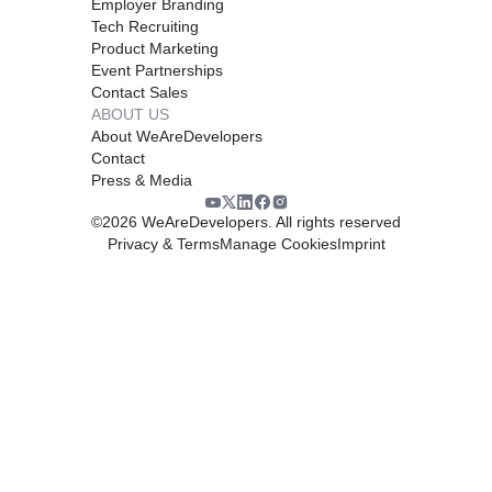
Employer Branding
Tech Recruiting
Product Marketing
Event Partnerships
Contact Sales
ABOUT US
About WeAreDevelopers
Contact
Press & Media
©
2026
WeAreDevelopers. All rights reserved
Privacy & Terms
Manage Cookies
Imprint