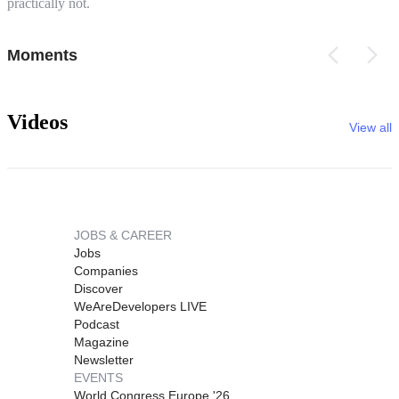
practically not.
Moments
Videos
View all
JOBS & CAREER
Jobs
Companies
Discover
WeAreDevelopers LIVE
Podcast
Magazine
Newsletter
EVENTS
World Congress Europe '26