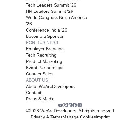
Tech Leaders Summit '26
HR Leaders Summit '26
World Congress North America
'26
Conference India '26
Become a Sponsor
FOR BUSINESS
Employer Branding
Tech Recruiting
Product Marketing
Event Partnerships
Contact Sales
ABOUT US
About WeAreDevelopers
Contact
Press & Media
©
2026
WeAreDevelopers. All rights reserved
Privacy & Terms
Manage Cookies
Imprint