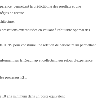
parence, permettant la prédictibilité des résultats et une
égies de recette.
hitecture.
prestations externalisées en veillant à l'équilibre optimal des
 HRIS pour construire une relation de partenaire lui permettant
nformant sur la Roadmap et collectant leur retour d'expérience.
 des processus RH.
de 10 ans minimum dans un poste équivalent.