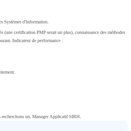
es Systèmes d'Information.
és (une certification PMP serait un plus), connaissance des méthodes
ourant. Indicateur de performance :
aitement.
us recherchons un, Manager Applicatif SIRH.