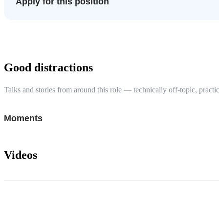
Apply for this position
Good distractions
Talks and stories from around this role — technically off-topic, practic
Moments
Videos