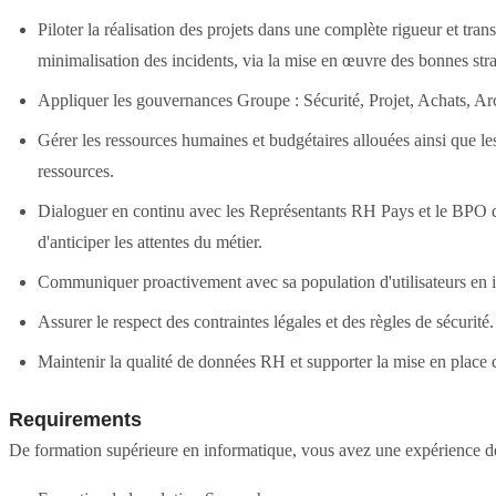
Piloter la réalisation des projets dans une complète rigueur et trans
minimalisation des incidents, via la mise en œuvre des bonnes strat
Appliquer les gouvernances Groupe : Sécurité, Projet, Achats, Arc
Gérer les ressources humaines et budgétaires allouées ainsi que les 
ressources.
Dialoguer en continu avec les Représentants RH Pays et le BPO de
d'anticiper les attentes du métier.
Communiquer proactivement avec sa population d'utilisateurs en i
Assurer le respect des contraintes légales et des règles de sécurité.
Maintenir la qualité de données RH et supporter la mise en place
Requirements
De formation supérieure en informatique, vous avez une expérience 