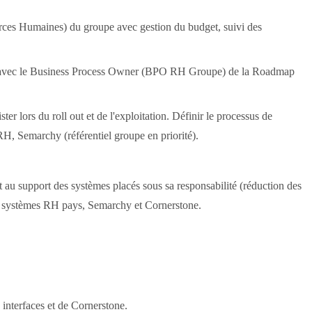
rces Humaines) du groupe avec gestion du budget, suivi des
tion avec le Business Process Owner (BPO RH Groupe) de la Roadmap
ter lors du roll out et de l'exploitation. Définir le processus de
RH, Semarchy (référentiel groupe en priorité).
et au support des systèmes placés sous sa responsabilité (réduction des
les systèmes RH pays, Semarchy et Cornerstone.
nterfaces et de Cornerstone.