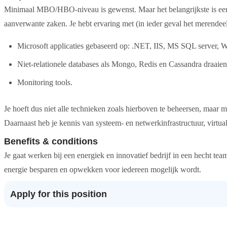
Minimaal MBO/HBO-niveau is gewenst. Maar het belangrijkste is een 
aanverwante zaken. Je hebt ervaring met (in ieder geval het merendee
Microsoft applicaties gebaseerd op: .NET, IIS, MS SQL server,
Niet-relationele databases als Mongo, Redis en Cassandra draaie
Monitoring tools.
Je hoeft dus niet alle technieken zoals hierboven te beheersen, maar 
Daarnaast heb je kennis van systeem- en netwerkinfrastructuur, virtual
Benefits & conditions
Je gaat werken bij een energiek en innovatief bedrijf in een hecht te
energie besparen en opwekken voor iedereen mogelijk wordt.
Apply for this position