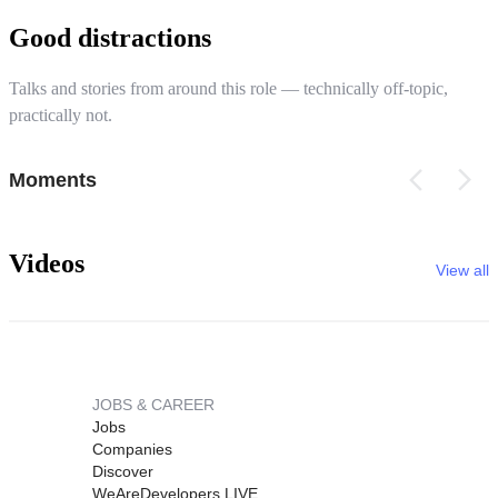
Good distractions
Talks and stories from around this role — technically off-topic,
practically not.
Moments
Videos
View all
JOBS & CAREER
Jobs
Companies
Discover
WeAreDevelopers LIVE