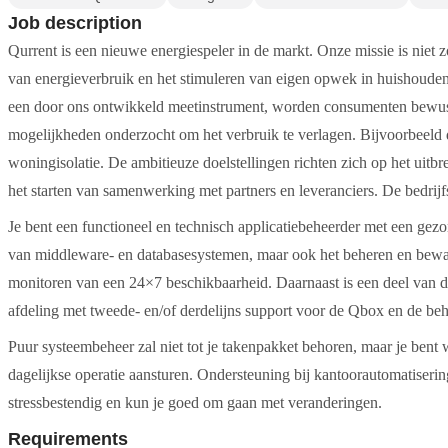
Job description
Qurrent is een nieuwe energiespeler in de markt. Onze missie is niet z
van energieverbruik en het stimuleren van eigen opwek in huishoude
een door ons ontwikkeld meetinstrument, worden consumenten bewust
mogelijkheden onderzocht om het verbruik te verlagen. Bijvoorbeeld do
woningisolatie. De ambitieuze doelstellingen richten zich op het uit
het starten van samenwerking met partners en leveranciers. De bedrijfs
Je bent een functioneel en technisch applicatiebeheerder met een gezo
van middleware- en databasesystemen, maar ook het beheren en bewake
monitoren van een 24×7 beschikbaarheid. Daarnaast is een deel van
afdeling met tweede- en/of derdelijns support voor de Qbox en de beh
Puur systeembeheer zal niet tot je takenpakket behoren, maar je bent w
dagelijkse operatie aansturen. Ondersteuning bij kantoorautomatiserin
stressbestendig en kun je goed om gaan met veranderingen.
Requirements