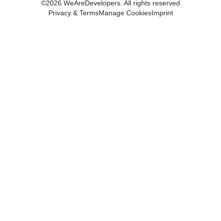
©
2026
WeAreDevelopers. All rights reserved
Privacy & Terms
Manage Cookies
Imprint