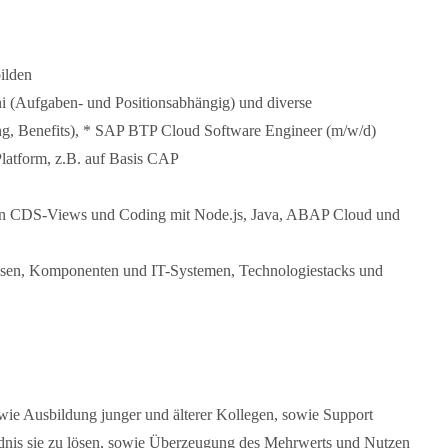
ilden
i (Aufgaben- und Positionsabhängig) und diverse
ing, Benefits), * SAP BTP Cloud Software Engineer (m/w/d)
latform, z.B. auf Basis CAP
von CDS-Views und Coding mit Node.js, Java, ABAP Cloud und
ssen, Komponenten und IT-Systemen, Technologiestacks und
sowie Ausbildung junger und älterer Kollegen, sowie Support
dnis sie zu lösen, sowie Überzeugung des Mehrwerts und Nutzen