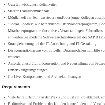
Gute Entwicklungsmöglichkeiten
Starker Teamzusammenhalt
Möglichkeit ein Team zu steuern und/oder junge Kollegen auszub
"Social Goodies" wie betriebliches Altersvorsorgeprogramm, Bon
Mitarbeiterprogramme (Incentives, Veranstaltungen, Fahrradleas
entwerfen Sie moderne Softwarearchitekturen auf der SAP BTP P
Strategieberatung bei der IT-Ausrichtung und IT-Gestaltung
Die Konzeptionierung von virtuellen Datenmodellen mit Hilfe 
weiteren
Anforderungsprüfung, Konzeption und Neuerstellung von Proze
Entwicklungsumgebungen
Go-Live, Komponenten und Architekturlösungen
Requirements
Viele Jahre Erfahrung in der Praxis und Lust auf Projektarbeit, 
Bedürfnisse und Probleme des Kunden herausfinden und Verstän