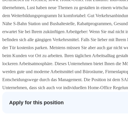
übernehmen, Lust haben neue Themen zu gestalten in einem wirtschaf
dem Weiterbildungsprogramm Ist komfortabel: Gut Verkehrsanbindung
Nähe S-Bahn Station und Bushaltestelle, Rabattprogrammen, Gesund
erwartet Sie bei Ihrem zukünftigen Arbeitgeber: Wenn Sie mal nich
befinden sich alle gängigen Verkehrsmittel. Falls Sie lieber mit Ihr
der Tür kostenlos parken. Meistens müssen Sie aber auch gar nicht w
beim Kunden vor Ort zu arbeiten. Ihren täglichen Arbeitsalltag gesta
lockeren Arbeitsatmosphäre. Dieses Unternehmen bietet Ihnen die Mög
werden gute und moderne Arbeitsmittel und Büroräume, Firmenlapto
Entscheidungswege durch das Management. Die Position ist dem SAP-L
Unternehmen, dass sich auch vor individuellen Home-Office Regelung
Apply for this position