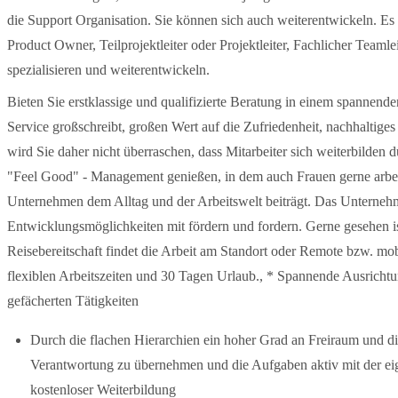
die Support Organisation. Sie können sich auch weiterentwickeln. Es 
Product Owner, Teilprojektleiter oder Projektleiter, Fachlicher Team
spezialisieren und weiterentwickeln.
Bieten Sie erstklassige und qualifizierte Beratung in einem spannen
Service großschreibt, großen Wert auf die Zufriedenheit, nachhaltiges 
wird Sie daher nicht überraschen, dass Mitarbeiter sich weiterbilden d
"Feel Good" - Management genießen, in dem auch Frauen gerne arbeite
Unternehmen dem Alltag und der Arbeitswelt beiträgt. Das Unternehme
Entwicklungsmöglichkeiten mit fördern und fordern. Gerne gesehen ist
Reisebereitschaft findet die Arbeit am Standort oder Remote bzw. mob
flexiblen Arbeitszeiten und 30 Tagen Urlaub., * Spannende Ausrich
gefächerten Tätigkeiten
Durch die flachen Hierarchien ein hoher Grad an Freiraum und di
Verantwortung zu übernehmen und die Aufgaben aktiv mit der eige
kostenloser Weiterbildung