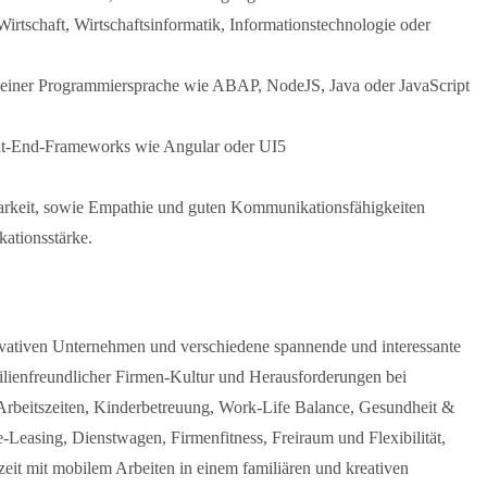
rtschaft, Wirtschaftsinformatik, Informationstechnologie oder
 einer Programmiersprache wie ABAP, NodeJS, Java oder JavaScript
nt-End-Frameworks wie Angular oder UI5
barkeit, sowie Empathie und guten Kommunikationsfähigkeiten
ationsstärke.
ovativen Unternehmen und verschiedene spannende und interessante
ilienfreundlicher Firmen-Kultur und Herausforderungen bei
 Arbeitszeiten, Kinderbetreuung, Work-Life Balance, Gesundheit &
e-Leasing, Dienstwagen, Firmenfitness, Freiraum und Flexibilität,
tzeit mit mobilem Arbeiten in einem familiären und kreativen