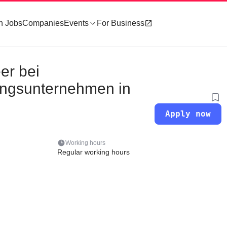
h Jobs
Companies
Events
For Business
er bei
rungsunternehmen in
Apply now
Working hours
Regular working hours