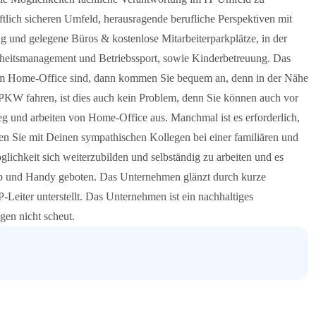
tlich sicheren Umfeld, herausragende berufliche Perspektiven mit
 und gelegene Büros & kostenlose Mitarbeiterparkplätze, in der
heitsmanagement und Betriebssport, sowie Kinderbetreuung. Das
t im Home-Office sind, dann kommen Sie bequem an, denn in der Nähe
em PKW fahren, ist dies auch kein Problem, denn Sie können auch vor
eg und arbeiten von Home-Office aus. Manchmal ist es erforderlich,
lten Sie mit Deinen sympathischen Kollegen bei einer familiären und
lichkeit sich weiterzubilden und selbständig zu arbeiten und es
p und Handy geboten. Das Unternehmen glänzt durch kurze
eiter unterstellt. Das Unternehmen ist ein nachhaltiges
en nicht scheut.