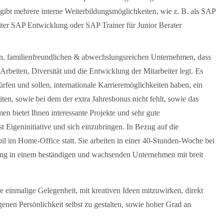
gibt mehrere interne Weiterbildungsmöglichkeiten, wie z. B. als SAP
leiter SAP Entwicklung oder SAP Trainer für Junior Berater
den, familienfreundlichen & abwechslungsreichen Unternehmen, dass
Arbeiten, Diversität und die Entwicklung der Mitarbeiter legt. Es
ürfen und sollen, internationale Karrieremöglichkeiten haben, ein
n, sowie bei dem der extra Jahresbonus nicht fehlt, sowie das
n bietet Ihnen interessante Projekte und sehr gute
 Eigeninitiative und sich einzubringen. In Bezug auf die
il im Home-Office statt. Sie arbeiten in einer 40-Stunden-Woche bei
tung in einem beständigen und wachsenden Unternehmen mit breit
e einmalige Gelegenheit, mit kreativen Ideen mitzuwirken, direkt
nen Persönlichkeit selbst zu gestalten, sowie hoher Grad an