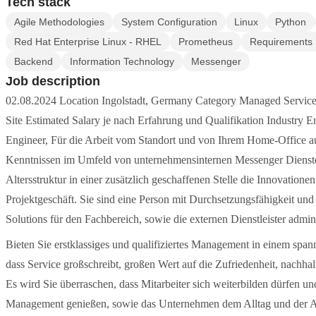
Tech stack
Agile Methodologies
System Configuration
Linux
Python
Red Hat Enterprise Linux - RHEL
Prometheus
Requirements
Backend
Information Technology
Messenger
Job description
02.08.2024 Location Ingolstadt, Germany Category Managed Service
Site Estimated Salary je nach Erfahrung und Qualifikation Industry E
Engineer, Für die Arbeit vom Standort und von Ihrem Home-Office a
Kenntnissen im Umfeld von unternehmensinternen Messenger Dienste
Altersstruktur in einer zusätzlich geschaffenen Stelle die Innovatione
Projektgeschäft. Sie sind eine Person mit Durchsetzungsfähigkeit und 
Solutions für den Fachbereich, sowie die externen Dienstleister admi
Bieten Sie erstklassiges und qualifiziertes Management in einem sp
dass Service großschreibt, großen Wert auf die Zufriedenheit, nachhalt
Es wird Sie überraschen, dass Mitarbeiter sich weiterbilden dürfen u
Management genießen, sowie das Unternehmen dem Alltag und der Arbe