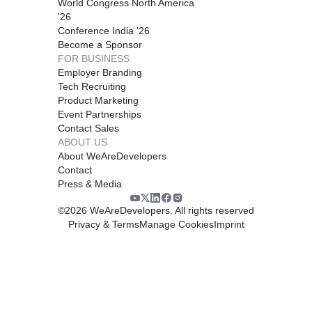
World Congress North America
'26
Conference India '26
Become a Sponsor
FOR BUSINESS
Employer Branding
Tech Recruiting
Product Marketing
Event Partnerships
Contact Sales
ABOUT US
About WeAreDevelopers
Contact
Press & Media
©
2026
WeAreDevelopers. All rights reserved
Privacy & Terms
Manage Cookies
Imprint