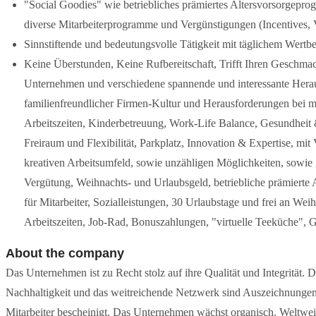
"Social Goodies" wie betriebliches prämiertes Altersvorsorgep
diverse Mitarbeiterprogramme und Vergünstigungen (Incentives, Ve
Sinnstiftende und bedeutungsvolle Tätigkeit mit täglichem Wertb
Keine Überstunden, Keine Rufbereitschaft, Trifft Ihren Geschmac
Unternehmen und verschiedene spannende und interessante Herau
familienfreundlicher Firmen-Kultur und Herausforderungen bei m
Arbeitszeiten, Kinderbetreuung, Work-Life Balance, Gesundheit & 
Freiraum und Flexibilität, Parkplatz, Innovation & Expertise, mit
kreativen Arbeitsumfeld, sowie unzähligen Möglichkeiten, sowie gr
Vergütung, Weihnachts- und Urlaubsgeld, betriebliche prämiert
für Mitarbeiter, Sozialleistungen, 30 Urlaubstage und frei an Wei
Arbeitszeiten, Job-Rad, Bonuszahlungen, "virtuelle Teeküche", G
About the company
Das Unternehmen ist zu Recht stolz auf ihre Qualität und Integrität.
Nachhaltigkeit und das weitreichende Netzwerk sind Auszeichnungen, 
Mitarbeiter bescheinigt. Das Unternehmen wächst organisch. Weltwei