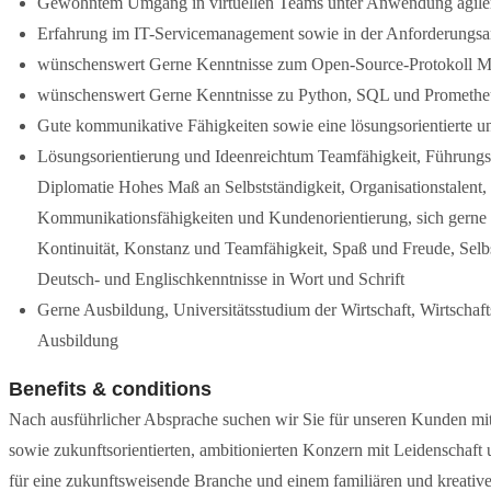
Gewohntem Umgang in virtuellen Teams unter Anwendung agil
Erfahrung im IT-Servicemanagement sowie in der Anforderungsa
wünschenswert Gerne Kenntnisse zum Open-Source-Protokoll Mat
wünschenswert Gerne Kenntnisse zu Python, SQL und Promethe
Gute kommunikative Fähigkeiten sowie eine lösungsorientierte un
Lösungsorientierung und Ideenreichtum Teamfähigkeit, Führung
Diplomatie Hohes Maß an Selbstständigkeit, Organisationstalent, 
Kommunikationsfähigkeiten und Kundenorientierung, sich gerne 
Kontinuität, Konstanz und Teamfähigkeit, Spaß und Freude, Selb
Deutsch- und Englischkenntnisse in Wort und Schrift
Gerne Ausbildung, Universitätsstudium der Wirtschaft, Wirtschafts
Ausbildung
Benefits & conditions
Nach ausführlicher Absprache suchen wir Sie für unseren Kunden mit
sowie zukunftsorientierten, ambitionierten Konzern mit Leidenscha
für eine zukunftsweisende Branche und einem familiären und kreative