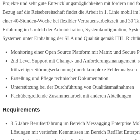
Projekte und sehr gute Entwicklungsmöglichkeiten mit fördern und for
Bezug auf die Reisebereitschaft findet die Arbeit in 1. Linie mobil i
einer 40-Stunden-Woche bei flexibler Vertrauensarbeitszeit und 30 Ta
Erfahrung im Umfeld der Administration, Systemkonfiguration, Syste
Systemen unter Einhaltung der SLA und Qualität gemäß ITIL-Richtli
Monitoring einer Open Source Plattform mit Matrix und Secure
2nd Level Support mit Change- und Anforderungsmanagement, 
frühzeitiger Störungserkennung durch komplexe Fehleranalysen
Erstellung und Pflege technischer Dokumentation
Unterstützung bei der Durchführung von Qualitätsmaßnahmen
Fachübergreifende Zusammenarbeit mit anderen Abteilungen
Requirements
3-5 Jahre Berufserfahrung im Bereich Messagging Enterprise M
Lösungen mit vertieften Kenntnissen im Bereich RedHat Enterpr