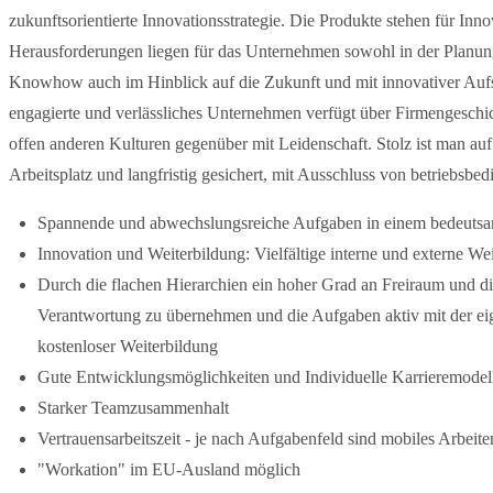
zukunftsorientierte Innovationsstrategie. Die Produkte stehen für Inn
Herausforderungen liegen für das Unternehmen sowohl in der Planung
Knowhow auch im Hinblick auf die Zukunft und mit innovativer Aufst
engagierte und verlässliches Unternehmen verfügt über Firmengeschi
offen anderen Kulturen gegenüber mit Leidenschaft. Stolz ist man auf d
Arbeitsplatz und langfristig gesichert, mit Ausschluss von betriebsb
Spannende und abwechslungsreiche Aufgaben in einem bedeut
Innovation und Weiterbildung: Vielfältige interne und externe We
Durch die flachen Hierarchien ein hoher Grad an Freiraum und di
Verantwortung zu übernehmen und die Aufgaben aktiv mit der eige
kostenloser Weiterbildung
Gute Entwicklungsmöglichkeiten und Individuelle Karrieremodel
Starker Teamzusammenhalt
Vertrauensarbeitszeit - je nach Aufgabenfeld sind mobiles Arbeite
"Workation" im EU-Ausland möglich