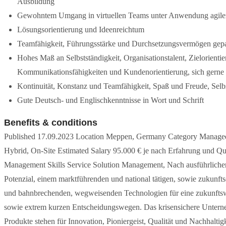
Ausbildung
Gewohntem Umgang in virtuellen Teams unter Anwendung agil
Lösungsorientierung und Ideenreichtum
Teamfähigkeit, Führungsstärke und Durchsetzungsvermögen gepa
Hohes Maß an Selbstständigkeit, Organisationstalent, Zielorienti
Kommunikationsfähigkeiten und Kundenorientierung, sich gerne 
Kontinuität, Konstanz und Teamfähigkeit, Spaß und Freude, Selb
Gute Deutsch- und Englischkenntnisse in Wort und Schrift
Benefits & conditions
Published 17.09.2023 Location Meppen, Germany Category Managed 
Hybrid, On-Site Estimated Salary 95.000 € je nach Erfahrung und Qua
Management Skills Service Solution Management, Nach ausführliche
Potenzial, einem marktführenden und national tätigen, sowie zukunfts
und bahnbrechenden, wegweisenden Technologien für eine zukunftsw
sowie extrem kurzen Entscheidungswegen. Das krisensichere Unternehm
Produkte stehen für Innovation, Pioniergeist, Qualität und Nachhalt