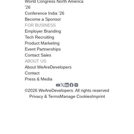
World Congress North America
'26
Conference India '26
Become a Sponsor
FOR BUSINESS
Employer Branding
Tech Recruiting
Product Marketing
Event Partnerships
Contact Sales
ABOUT US
About WeAreDevelopers
Contact
Press & Media
©
2026
WeAreDevelopers. All rights reserved
Privacy & Terms
Manage Cookies
Imprint