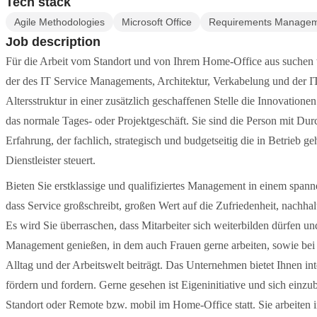
Tech stack
Agile Methodologies
Microsoft Office
Requirements Manage
Job description
Für die Arbeit vom Standort und von Ihrem Home-Office aus suchen
der des IT Service Managements, Architektur, Verkabelung und der IT
Altersstruktur in einer zusätzlich geschaffenen Stelle die Innovationen
das normale Tages- oder Projektgeschäft. Sie sind die Person mit Dur
Erfahrung, der fachlich, strategisch und budgetseitig die in Betrieb 
Dienstleister steuert.
Bieten Sie erstklassige und qualifiziertes Management in einem spa
dass Service großschreibt, großen Wert auf die Zufriedenheit, nachhalt
Es wird Sie überraschen, dass Mitarbeiter sich weiterbilden dürfen u
Management genießen, in dem auch Frauen gerne arbeiten, sowie bei 
Alltag und der Arbeitswelt beiträgt. Das Unternehmen bietet Ihnen in
fördern und fordern. Gerne gesehen ist Eigeninitiative und sich einzub
Standort oder Remote bzw. mobil im Home-Office statt. Sie arbeiten i