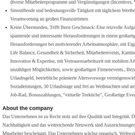
diverse Mitarbeiterprogramme und Vergünstigungen (Incentives, Ve
Sinnstiftende und bedeutungsvolle Tätigkeit mit täglichem Wertbe
Verantwortung an großen Finanzströmen
Keine Überstunden, Trifft Ihren Geschmack: Eine reizvolle Auf
spannende und interessante Herausforderungen in einem großartig
Herausforderungen bei motivierender Arbeitsatmosphäre, mit Eig
Life Balance, Gesundheit & Sicherheit, Mitarbeiterevents, Kantine,
Innovation & Expertise, mit Vertrauensarbeitszeit mit mobilem Ar
unzähligen Möglichkeiten, sowie großartigen Firmenevents., Bezah
Urlaubsgeld, betriebliche prämierte Altersvorsorge vermögenswi
Sozialleistungen, 30 Urlaubstage und frei an Weihnachten und am 
Job-Rad, Bonuszahlungen, "virtuelle Teeküche", Großartige Eve
About the company
Das Unternehmen ist zu Recht stolz auf ihre Qualität und Integrität.
Nachhaltigkeit und das weitreichende Netzwerk sind Auszeichnungen, 
Mitarbeiter bescheinigt. Das Unternehmen wächst organisch. Weltwei