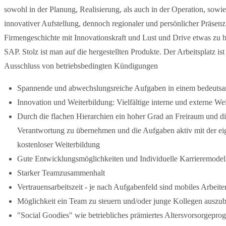
sowohl in der Planung, Realisierung, als auch in der Operation, so
innovativer Aufstellung, dennoch regionaler und persönlicher Präsen
Firmengeschichte mit Innovationskraft und Lust und Drive etwas zu 
SAP. Stolz ist man auf die hergestellten Produkte. Der Arbeitsplatz ist 
Ausschluss von betriebsbedingten Kündigungen
Spannende und abwechslungsreiche Aufgaben in einem bedeut
Innovation und Weiterbildung: Vielfältige interne und externe We
Durch die flachen Hierarchien ein hoher Grad an Freiraum und di
Verantwortung zu übernehmen und die Aufgaben aktiv mit der eige
kostenloser Weiterbildung
Gute Entwicklungsmöglichkeiten und Individuelle Karrieremodel
Starker Teamzusammenhalt
Vertrauensarbeitszeit - je nach Aufgabenfeld sind mobiles Arbeite
Möglichkeit ein Team zu steuern und/oder junge Kollegen auszub
"Social Goodies" wie betriebliches prämiertes Altersvorsorgep