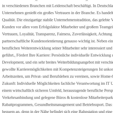
in verschiedenen Branchen mit Leidenschaft beschäftigt. In Deutschl
Unternehmen genießt ein großes Vertrauen in der Branche. Es handelt
Qualität. Die einzigartige stabile Unternehmenstradition, das gelebte
Kunden vor allen vom Erfolgsfaktor Mitarbeiter und großem Teamgeis
Vertrauen, Loyalität, Transparenz, Fairness, Zuverlässigkeit, Achtu
partnerschaftliche Kundenorientierung genauso wichtig ist. Neben ei
beruflichen Weiterentwicklung seiner Mitarbeiter sehr interessiert un
geführt., Fördert Ihre Karriere: Persönliche individuelle Entwickl
Development, und ein sehr breites Weiterbildungsangebot mit verschi
gewollte Karrieremöglichkeiten mit Kompetenzsteigerungen Ist unkompli
Arbeitszeiten, um Privat- und Berufsleben zu vereinen, sowie Home-O
Zukunft: Individuelle Möglichkeiten fachliche Verantwortung im IT
einem wirtschaftlich sicheren Umfeld, herausragende berufliche Per
Verkehrsanbindung und gelegene Büros & kostenlose Mitarbeiterparkp
Rabattprogrammen, Gesundheitsmanagement und Betriebssport. Das e
bequem an, denn in der Nähe befindet sich eine Bahnstation und eine B