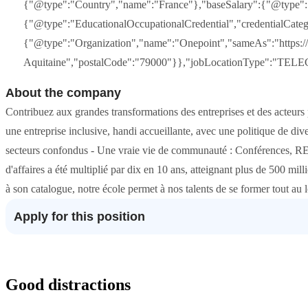
{"@type":"Country","name":"France"},"baseSalary":{"@type":"M
{"@type":"EducationalOccupationalCredential","credentialCate
{"@type":"Organization","name":"Onepoint","sameAs":"https://w
Aquitaine","postalCode":"79000"}},"jobLocationType":"TELEC
About the company
Contribuez aux grandes transformations des entreprises et des acteurs
une entreprise inclusive, handi accueillante, avec une politique de 
secteurs confondus - Une vraie vie de communauté : Conférences, REX,
d'affaires a été multiplié par dix en 10 ans, atteignant plus de 500 
à son catalogue, notre école permet à nos talents de se former tout au lo
Apply for this position
Good distractions