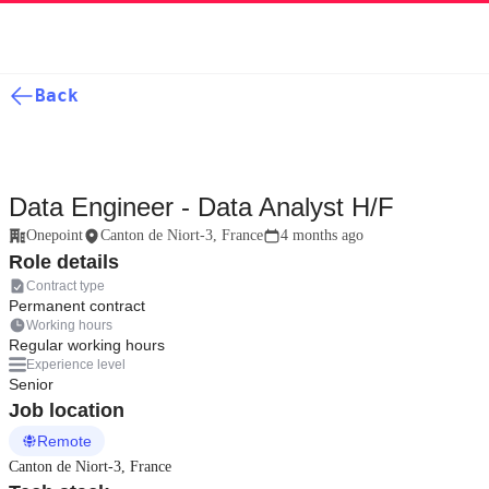
Back
Data Engineer - Data Analyst H/F
Onepoint
Canton de Niort-3, France
4 months ago
Role details
Contract type
Permanent contract
Working hours
Regular working hours
Experience level
Senior
Job location
Remote
Canton de Niort-3, France