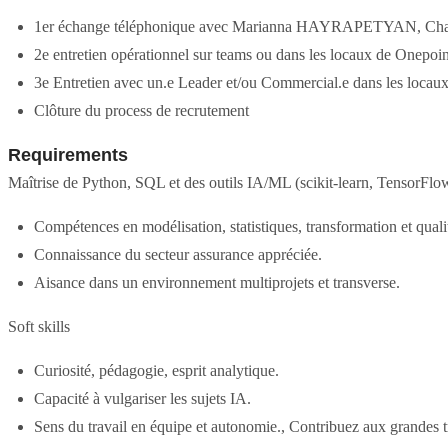
1er échange téléphonique avec Marianna HAYRAPETYAN, Chargé
2e entretien opérationnel sur teams ou dans les locaux de Onepoin
3e Entretien avec un.e Leader et/ou Commercial.e dans les locaux 
Clôture du process de recrutement
Requirements
Maîtrise de Python, SQL et des outils IA/ML (scikit-learn, TensorFlo
Compétences en modélisation, statistiques, transformation et qual
Connaissance du secteur assurance appréciée.
Aisance dans un environnement multiprojets et transverse.
Soft skills
Curiosité, pédagogie, esprit analytique.
Capacité à vulgariser les sujets IA.
Sens du travail en équipe et autonomie., Contribuez aux grandes 