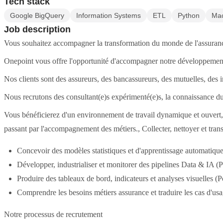
Tech stack
Google BigQuery
Information Systems
ETL
Python
Mac
Job description
Vous souhaitez accompagner la transformation du monde de l'assurance
Onepoint vous offre l'opportunité d'accompagner notre développement à 
Nos clients sont des assureurs, des bancassureurs, des mutuelles, des i
Nous recrutons des consultant(e)s expérimenté(e)s, la connaissance du 
Vous bénéficierez d'un environnement de travail dynamique et ouvert, d
passant par l'accompagnement des métiers., Collecter, nettoyer et t
Concevoir des modèles statistiques et d'apprentissage automatique
Développer, industrialiser et monitorer des pipelines Data & IA 
Produire des tableaux de bord, indicateurs et analyses visuelles 
Comprendre les besoins métiers assurance et traduire les cas d'usage
Notre processus de recrutement