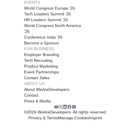
EVENTS
World Congress Europe '26
Tech Leaders Summit '26
HR Leaders Summit '26
World Congress North America
'26
Conference India '26
Become a Sponsor
FOR BUSINESS
Employer Branding
Tech Recruiting
Product Marketing
Event Partnerships
Contact Sales
ABOUT US
About WeAreDevelopers
Contact
Press & Media
©
2026
WeAreDevelopers. All rights reserved
Privacy & Terms
Manage Cookies
Imprint