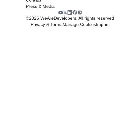
Press & Media
©
2026
WeAreDevelopers. All rights reserved
Privacy & Terms
Manage Cookies
Imprint