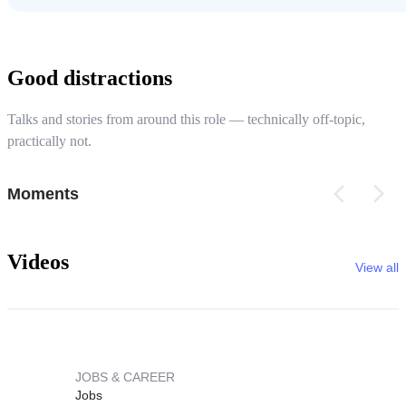
Good distractions
Talks and stories from around this role — technically off-topic,
practically not.
Moments
Videos
View all
JOBS & CAREER
Jobs