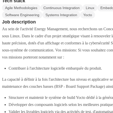
Tech stack
Agile Methodologies
Continuous Integration
Linux
Embedd
Software Engineering
Systems Integration
Yocto
Job description
Au sein de l'activité Energy Management, nous recherchons un Conce
sous Linux. Dans le cadre d'un projet stratégique visant à renouvele
haute précision, dotés d'un affichage et conformes à la cybersécurité
sous-système de communication. Vos missions: Si vous souhaitez contr
vos missions porteront notamment sur :
Contribuer à l'architecture logicielle embarquée du produit.
La capacité à définir à la fois l'architecture bas niveau et applicative 
maintenance des couches basses (BSP - Board Support Package) ainsi
Structurer et maintenir le système de build Yocto dédié à la génér
Développer des composants logiciels selon les meilleures pratiques 
Valider les livrables logiciels via des activités de test, d'automatis