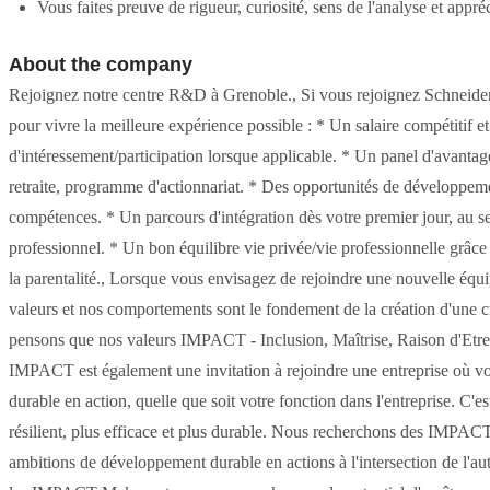
Vous faites preuve de rigueur, curiosité, sens de l'analyse et appréc
About the company
Rejoignez notre centre R&D à Grenoble., Si vous rejoignez Schneider 
pour vivre la meilleure expérience possible : * Un salaire compétitif et
d'intéressement/participation lorsque applicable. * Un panel d'avantage
retraite, programme d'actionnariat. * Des opportunités de développemen
compétences. * Un parcours d'intégration dès votre premier jour, au se
professionnel. * Un bon équilibre vie privée/vie professionnelle grâce à
la parentalité., Lorsque vous envisagez de rejoindre une nouvelle équip
valeurs et nos comportements sont le fondement de la création d'une cul
pensons que nos valeurs IMPACT - Inclusion, Maîtrise, Raison d'Etre,
IMPACT est également une invitation à rejoindre une entreprise où v
durable en action, quelle que soit votre fonction dans l'entreprise. C'e
résilient, plus efficace et plus durable. Nous recherchons des IMPAC
ambitions de développement durable en actions à l'intersection de l'auto