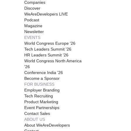
Companies
Discover
WeAreDevelopers LIVE
Podcast
Magazine
Newsletter
EVENTS
World Congress Europe '26
Tech Leaders Summit '26
HR Leaders Summit '26
World Congress North America
'26
Conference India '26
Become a Sponsor
FOR BUSINESS
Employer Branding
Tech Recruiting
Product Marketing
Event Partnerships
Contact Sales
ABOUT US
About WeAreDevelopers
Contact