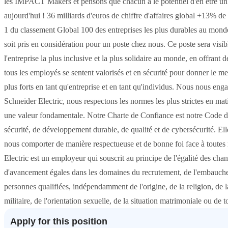
les IMPACT Makers et pensons que chacun a le potentiel d'en être 
aujourd'hui ! 36 milliards d'euros de chiffre d'affaires global +13%
1 du classement Global 100 des entreprises les plus durables au mon
soit pris en considération pour un poste chez nous. Ce poste sera visibl
l'entreprise la plus inclusive et la plus solidaire au monde, en offrant 
tous les employés se sentent valorisés et en sécurité pour donner le 
plus forts en tant qu'entreprise et en tant qu'individus. Nous nous en
Schneider Electric, nous respectons les normes les plus strictes en mat
une valeur fondamentale. Notre Charte de Confiance est notre Code d
sécurité, de développement durable, de qualité et de cybersécurité. Ell
nous comporter de manière respectueuse et de bonne foi face à toutes
Electric est un employeur qui souscrit au principe de l'égalité des chan
d'avancement égales dans les domaines du recrutement, de l'embauche, 
personnes qualifiées, indépendamment de l'origine, de la religion, de l
militaire, de l'orientation sexuelle, de la situation matrimoniale ou de 
Apply for this position