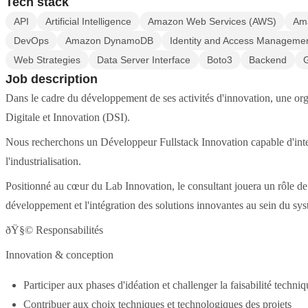
Tech stack
API
Artificial Intelligence
Amazon Web Services (AWS)
Am
DevOps
Amazon DynamoDB
Identity and Access Manageme
Web Strategies
Data Server Interface
Boto3
Backend
Job description
Dans le cadre du développement de ses activités d'innovation, une orga
Digitale et Innovation (DSI).
Nous recherchons un Développeur Fullstack Innovation capable d'interv
l'industrialisation.
Positionné au cœur du Lab Innovation, le consultant jouera un rôle de r
développement et l'intégration des solutions innovantes au sein du sy
ðŸ§© Responsabilités
Innovation & conception
Participer aux phases d'idéation et challenger la faisabilité techni
Contribuer aux choix techniques et technologiques des projets