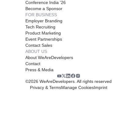
Conference India '26
Become a Sponsor
FOR BUSINESS
Employer Branding
Tech Recruiting
Product Marketing
Event Partnerships
Contact Sales
ABOUT US
About WeAreDevelopers
Contact
Press & Media
©
2026
WeAreDevelopers. All rights reserved
Privacy & Terms
Manage Cookies
Imprint