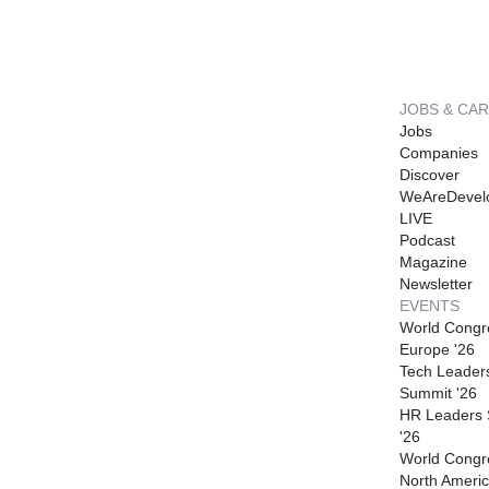
JOBS & CA
Jobs
Companies
Discover
WeAreDevel
LIVE
Podcast
Magazine
Newsletter
EVENTS
World Congr
Europe '26
Tech Leader
Summit '26
HR Leaders
'26
World Congr
North Americ