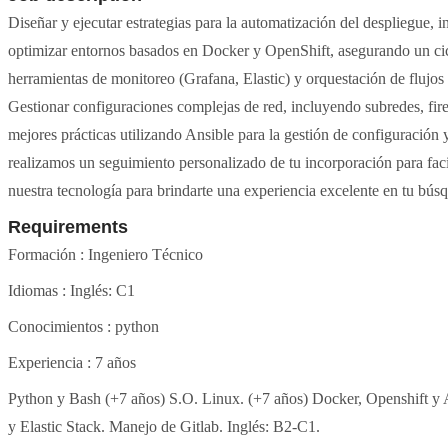
Diseñar y ejecutar estrategias para la automatización del despliegue, i
optimizar entornos basados en Docker y OpenShift, asegurando un cicl
herramientas de monitoreo (Grafana, Elastic) y orquestación de flujos
Gestionar configuraciones complejas de red, incluyendo subredes, fir
mejores prácticas utilizando Ansible para la gestión de configuració
realizamos un seguimiento personalizado de tu incorporación para faci
nuestra tecnología para brindarte una experiencia excelente en tu bú
Requirements
Formación : Ingeniero Técnico
Idiomas : Inglés: C1
Conocimientos : python
Experiencia : 7 años
Python y Bash (+7 años) S.O. Linux. (+7 años) Docker, Openshift y 
y Elastic Stack. Manejo de Gitlab. Inglés: B2-C1.