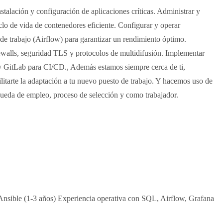
nstalación y configuración de aplicaciones críticas. Administrar y
o de vida de contenedores eficiente. Configurar y operar
 de trabajo (Airflow) para garantizar un rendimiento óptimo.
ewalls, seguridad TLS y protocolos de multidifusión. Implementar
n y GitLab para CI/CD., Además estamos siempre cerca de ti,
litarte la adaptación a tu nuevo puesto de trabajo. Y hacemos uso de
squeda de empleo, proceso de selección y como trabajador.
Ansible (1-3 años) Experiencia operativa con SQL, Airflow, Grafana