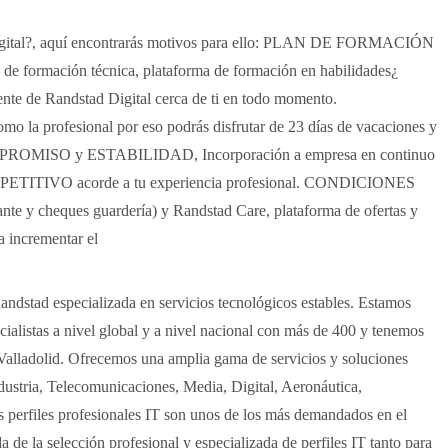
 Digital?, aquí encontrarás motivos para ello: PLAN DE FORMACIÓN
e formación técnica, plataforma de formación en habilidades¿
Randstad Digital cerca de ti en todo momento.
la profesional por eso podrás disfrutar de 23 días de vacaciones y
. COMPROMISO y ESTABILIDAD, Incorporación a empresa en continuo
OMPETITIVO acorde a tu experiencia profesional. CONDICIONES
urante y cheques guardería) y Randstad Care, plataforma de ofertas y
incrementar el
andstad especializada en servicios tecnológicos estables. Estamos
alistas a nivel global y a nivel nacional con más de 400 y tenemos
 Valladolid. Ofrecemos una amplia gama de servicios y soluciones
dustria, Telecomunicaciones, Media, Digital, Aeronáutica,
 perfiles profesionales IT son unos de los más demandados en el
de la selección profesional y especializada de perfiles IT tanto para