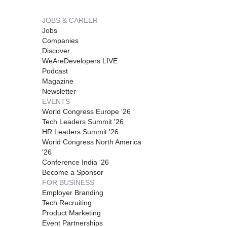
JOBS & CAREER
Jobs
Companies
Discover
WeAreDevelopers LIVE
Podcast
Magazine
Newsletter
EVENTS
World Congress Europe '26
Tech Leaders Summit '26
HR Leaders Summit '26
World Congress North America
'26
Conference India '26
Become a Sponsor
FOR BUSINESS
Employer Branding
Tech Recruiting
Product Marketing
Event Partnerships