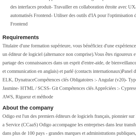
des interfaces produit- Travailler en collaboration étroite avec U
automatisés Frontend- Utiliser des outils d'IA pour l'optimisation
Frontend
Requirements
Titulaire d'une formation supérieure, vous bénéficiez d'une expérien
un éditeur de logiciel (alternance non comprise).Vous êtes rigoureux 
partage des connaissances dans un esprit d'entre-aide, de bienveillance
et communication en anglais) et parlé (contacts internationaux)Panel d
ELK, DynatraceCompétences clés Obligatoires :- Angular (v20)- Typ
Jasmine- HTML / SCSS- Git Compétences clés Appréciées :- Cypress-
AWS, Rigueur et méthode
About the company
Odigo est l'un des premiers éditeurs de logiciels français, pionnier su
a Service (CCaaS) Odigo accompagne les entreprises dans leur transform
dans plus de 100 pays - grandes marques et administrations publiques