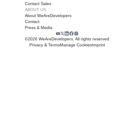
Contact Sales
ABOUT US
About WeAreDevelopers
Contact
Press & Media
©
2026
WeAreDevelopers. All rights reserved
Privacy & Terms
Manage Cookies
Imprint