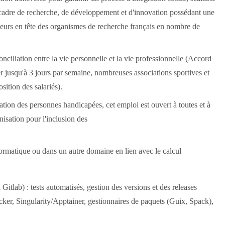
n cadre de recherche, de développement et d'innovation possédant une
lleurs en tête des organismes de recherche français en nombre de
nciliation entre la vie personnelle et la vie professionnelle (Accord
iller jusqu'à 3 jours par semaine, nombreuses associations sportives et
sition des salariés).
ion des personnes handicapées, cet emploi est ouvert à toutes et à
isation pour l'inclusion des
nformatique ou dans un autre domaine en lien avec le calcul
lab) : tests automatisés, gestion des versions et des releases
cker, Singularity/Apptainer, gestionnaires de paquets (Guix, Spack),