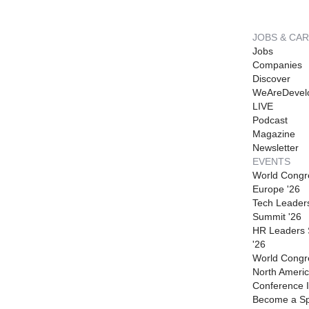
JOBS & CA
Jobs
Companies
Discover
WeAreDevel
LIVE
Podcast
Magazine
Newsletter
EVENTS
World Congr
Europe '26
Tech Leader
Summit '26
HR Leaders
'26
World Congr
North Americ
Conference I
Become a S