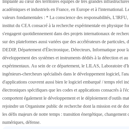
Implanté au cœur des territoires équipés de très grandes infrastructure
académiques et industriels en France, en Europe et à l'international. L
valeurs fondamentales : * La conscience des responsabilités, L'IRFU, 
institut du CEA consacré à la recherche expérimentale en physique fo
s'engagent quotidiennement dans des projets internationaux de recherc
sur des plateformes aussi variées que des accélérateurs de particules, d
DEDIP, Département d'Électronique, Détecteurs, Informatique pour l
développement des systèmes et instruments dédiés à la détection et a
expérimentaux. Au sein de ce département, le LILAS, Laboratoire d'In
ingénieurs-chercheurs spécialisés dans le développement logiciel, l'an
d'applications couvrent aussi bien le logiciel embarqué / temps réel 
électroniques spécifiques que les codes et applications consacrés à l'éc
comportent également le développement et le déploiement d'outils mat
rejoindre un Organisme public de recherche dont la mission est de donn
les défis majeurs de notre temps : transition énergétique, changement
numériques, défense.