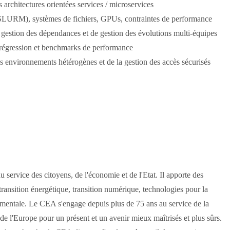
 architectures orientées services / microservices
LURM), systèmes de fichiers, GPUs, contraintes de performance
de gestion des dépendances et de gestion des évolutions multi-équipes
-régression et benchmarks de performance
s environnements hétérogènes et de la gestion des accès sécurisés
service des citoyens, de l'économie et de l'Etat. Il apporte des
transition énergétique, transition numérique, technologies pour la
amentale. Le CEA s'engage depuis plus de 75 ans au service de la
 de l'Europe pour un présent et un avenir mieux maîtrisés et plus sûrs.