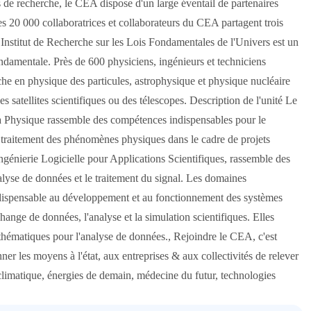
s de recherche, le CEA dispose d'un large éventail de partenaires
es 20 000 collaboratrices et collaborateurs du CEA partagent trois
Institut de Recherche sur les Lois Fondamentales de l'Univers est un
ndamentale. Près de 600 physiciens, ingénieurs et techniciens
he en physique des particules, astrophysique et physique nucléaire
es satellites scientifiques ou des télescopes. Description de l'unité Le
a Physique rassemble des compétences indispensables pour le
u traitement des phénomènes physiques dans le cadre de projets
génierie Logicielle pour Applications Scientifiques, rassemble des
alyse de données et le traitement du signal. Les domaines
indispensable au développement et au fonctionnement des systèmes
hange de données, l'analyse et la simulation scientifiques. Elles
hématiques pour l'analyse de données., Rejoindre le CEA, c'est
er les moyens à l'état, aux entreprises & aux collectivités de relever
 climatique, énergies de demain, médecine du futur, technologies