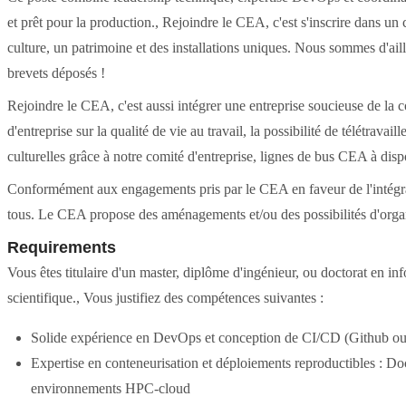
et prêt pour la production., Rejoindre le CEA, c'est s'inscrire dans u
culture, un patrimoine et des installations uniques. Nous sommes d'ai
brevets déposés !
Rejoindre le CEA, c'est aussi intégrer une entreprise soucieuse de la co
d'entreprise sur la qualité de vie au travail, la possibilité de télétrava
culturelles grâce à notre comité d'entreprise, lignes de bus CEA à dispo
Conformément aux engagements pris par le CEA en faveur de l'intégrat
tous. Le CEA propose des aménagements et/ou des possibilités d'organ
Requirements
Vous êtes titulaire d'un master, diplôme d'ingénieur, ou doctorat en i
scientifique., Vous justifiez des compétences suivantes :
Solide expérience en DevOps et conception de CI/CD (Github ou Git
Expertise en conteneurisation et déploiements reproductibles : Do
environnements HPC-cloud