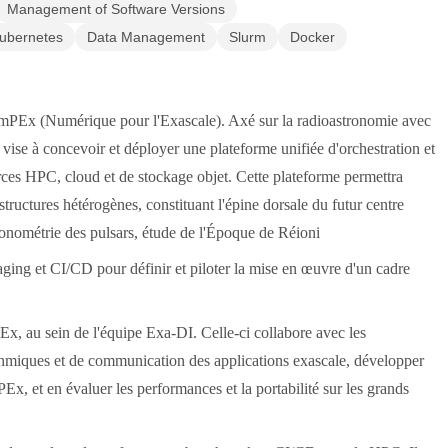
Management of Software Versions
ubernetes
Data Management
Slurm
Docker
mPEx (Numérique pour l'Exascale). Axé sur la radioastronomie avec
se à concevoir et déployer une plateforme unifiée d'orchestration et
rces HPC, cloud et de stockage objet. Cette plateforme permettra
tructures hétérogènes, constituant l'épine dorsale du futur centre
onométrie des pulsars, étude de l'Époque de Réioni
ging et CI/CD pour définir et piloter la mise en œuvre d'un cadre
x, au sein de l'équipe Exa-DI. Celle-ci collabore avec les
ithmiques et de communication des applications exascale, développer
Ex, et en évaluer les performances et la portabilité sur les grands