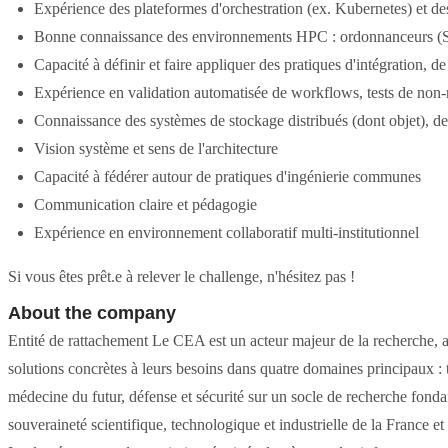
Expérience des plateformes d'orchestration (ex. Kubernetes) et des
Bonne connaissance des environnements HPC : ordonnanceurs (S
Capacité à définir et faire appliquer des pratiques d'intégration, 
Expérience en validation automatisée de workflows, tests de non
Connaissance des systèmes de stockage distribués (dont objet), de
Vision système et sens de l'architecture
Capacité à fédérer autour de pratiques d'ingénierie communes
Communication claire et pédagogie
Expérience en environnement collaboratif multi-institutionnel
Si vous êtes prêt.e à relever le challenge, n'hésitez pas !
About the company
Entité de rattachement Le CEA est un acteur majeur de la recherche, au 
solutions concrètes à leurs besoins dans quatre domaines principaux : 
médecine du futur, défense et sécurité sur un socle de recherche fond
souveraineté scientifique, technologique et industrielle de la France et