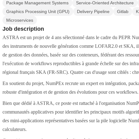
Package Management Systems
Service-Oriented Architecture
Graphics Processing Unit (GPU)
Delivery Pipeline
Gitlab
K
Microservices
Job description
ASTRA est un projet de 4 ans sélectionné dans le cadre du PEPR Nu
des instruments de nouvelle génération comme LOFAR2.0 et SKA, il vi
de gestion des données, basée sur des conteneurs, fédérant des ressou
l'exécution de workflows reproductibles à grande échelle sur des infras
régional français SKA (FR-SRC). Quatre cas d'usage sont ciblés : chr
En soutient du projet, NumPEx recrute un expert en intégration, packa
robuste d'intégration et de gestion des évolutions pour ces workflows.
Bien que dédié à ASTRA, ce poste est rattaché à l'organisation NumPE
communautés applicatives pour identifier les principaux motifs algor
des mini-applications représentatives basées sur la pile logicielle NumP
calculateurs.