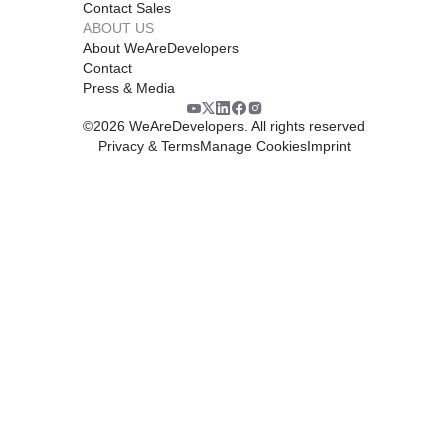
Contact Sales
ABOUT US
About WeAreDevelopers
Contact
Press & Media
©
2026
WeAreDevelopers. All rights reserved
Privacy & Terms
Manage Cookies
Imprint