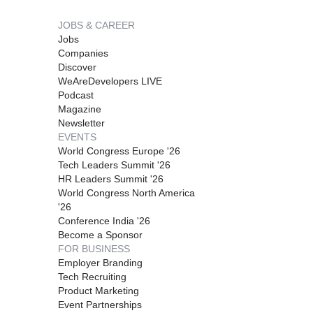
JOBS & CAREER
Jobs
Companies
Discover
WeAreDevelopers LIVE
Podcast
Magazine
Newsletter
EVENTS
World Congress Europe '26
Tech Leaders Summit '26
HR Leaders Summit '26
World Congress North America
'26
Conference India '26
Become a Sponsor
FOR BUSINESS
Employer Branding
Tech Recruiting
Product Marketing
Event Partnerships