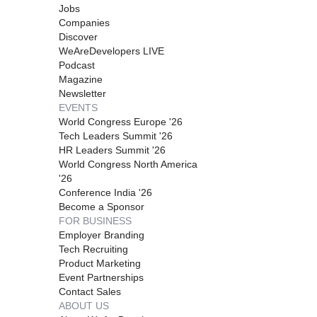
Jobs
Companies
Discover
WeAreDevelopers LIVE
Podcast
Magazine
Newsletter
EVENTS
World Congress Europe '26
Tech Leaders Summit '26
HR Leaders Summit '26
World Congress North America
'26
Conference India '26
Become a Sponsor
FOR BUSINESS
Employer Branding
Tech Recruiting
Product Marketing
Event Partnerships
Contact Sales
ABOUT US