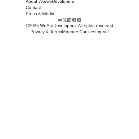
About WeAreDevelopers
Contact
Press & Media
©
2026
WeAreDevelopers. All rights reserved
Privacy & Terms
Manage Cookies
Imprint