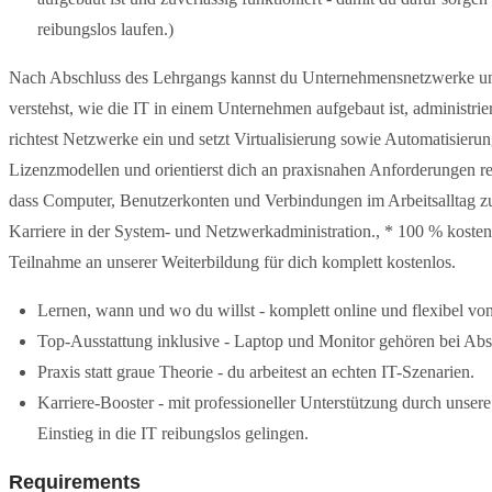
reibungslos laufen.)
Nach Abschluss des Lehrgangs kannst du Unternehmensnetzwerke und 
verstehst, wie die IT in einem Unternehmen aufgebaut ist, administri
richtest Netzwerke ein und setzt Virtualisierung sowie Automatisieru
Lizenzmodellen und orientierst dich an praxisnahen Anforderungen rea
dass Computer, Benutzerkonten und Verbindungen im Arbeitsalltag zuve
Karriere in der System- und Netzwerkadministration., * 100 % kostenf
Teilnahme an unserer Weiterbildung für dich komplett kostenlos.
Lernen, wann und wo du willst - komplett online und flexibel vo
Top-Ausstattung inklusive - Laptop und Monitor gehören bei Absc
Praxis statt graue Theorie - du arbeitest an echten IT-Szenarien.
Karriere-Booster - mit professioneller Unterstützung durch unse
Einstieg in die IT reibungslos gelingen.
Requirements