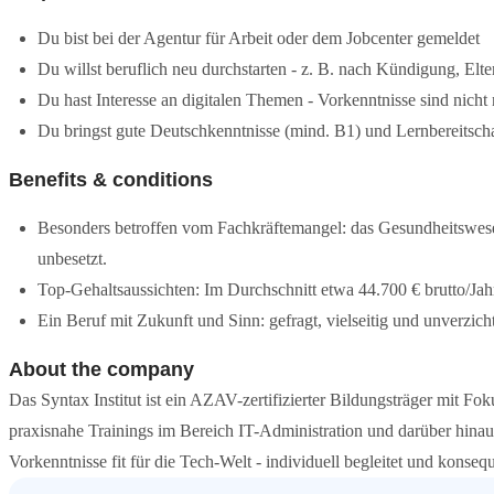
Du bist bei der Agentur für Arbeit oder dem Jobcenter gemeldet
Du willst beruflich neu durchstarten - z. B. nach Kündigung, Elte
Du hast Interesse an digitalen Themen - Vorkenntnisse sind nicht 
Du bringst gute Deutschkenntnisse (mind. B1) und Lernbereitscha
Benefits & conditions
Besonders betroffen vom Fachkräftemangel: das Gesundheitswesen
unbesetzt.
Top-Gehaltsaussichten: Im Durchschnitt etwa 44.700 € brutto/Jah
Ein Beruf mit Zukunft und Sinn: gefragt, vielseitig und unverzicht
About the company
Das Syntax Institut ist ein AZAV-zertifizierter Bildungsträger mit Fok
praxisnahe Trainings im Bereich IT-Administration und darüber hin
Vorkenntnisse fit für die Tech-Welt - individuell begleitet und konse