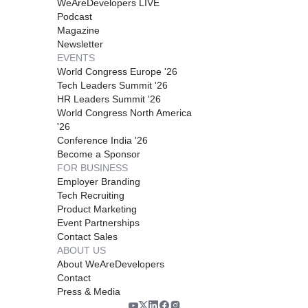
WeAreDevelopers LIVE
Podcast
Magazine
Newsletter
EVENTS
World Congress Europe '26
Tech Leaders Summit '26
HR Leaders Summit '26
World Congress North America
'26
Conference India '26
Become a Sponsor
FOR BUSINESS
Employer Branding
Tech Recruiting
Product Marketing
Event Partnerships
Contact Sales
ABOUT US
About WeAreDevelopers
Contact
Press & Media