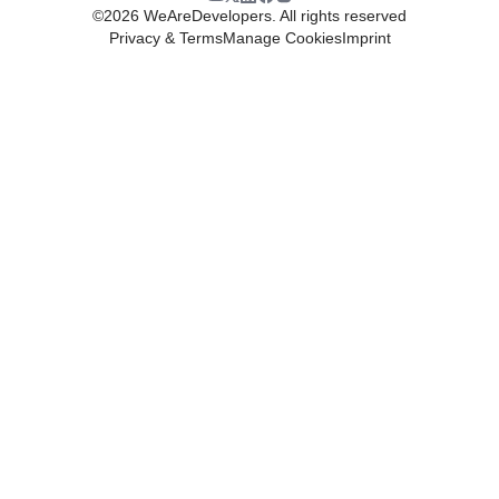
©
2026
WeAreDevelopers. All rights reserved
Privacy & Terms
Manage Cookies
Imprint