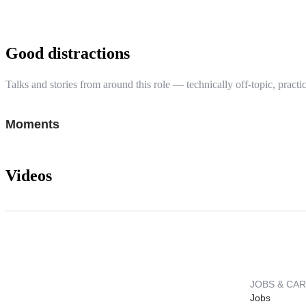
Good distractions
Talks and stories from around this role — technically off-topic, practic
Moments
Videos
JOBS & CA
Jobs