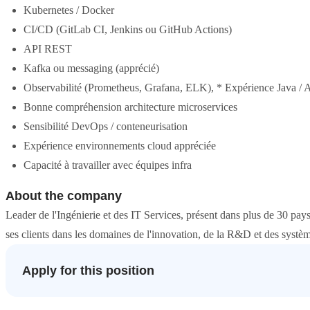
Kubernetes / Docker
CI/CD (GitLab CI, Jenkins ou GitHub Actions)
API REST
Kafka ou messaging (apprécié)
Observabilité (Prometheus, Grafana, ELK), * Expérience Java / 
Bonne compréhension architecture microservices
Sensibilité DevOps / conteneurisation
Expérience environnements cloud appréciée
Capacité à travailler avec équipes infra
About the company
Leader de l'Ingénierie et des IT Services, présent dans plus de 30 
ses clients dans les domaines de l'innovation, de la R&D et des systè
Apply for this position