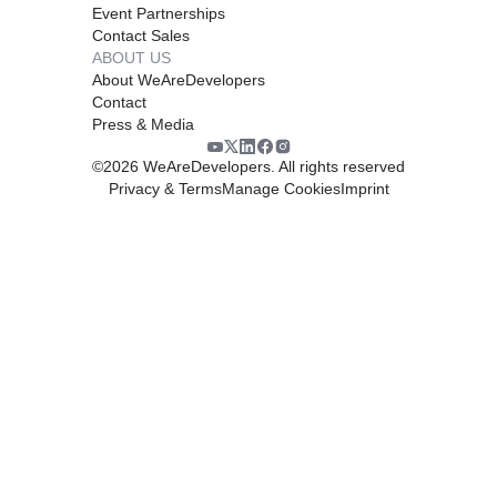
Event Partnerships
Contact Sales
ABOUT US
About WeAreDevelopers
Contact
Press & Media
©
2026
WeAreDevelopers. All rights reserved
Privacy & Terms
Manage Cookies
Imprint