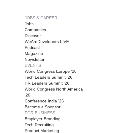
JOBS & CAREER
Jobs
Companies
Discover
WeAreDevelopers LIVE
Podcast
Magazine
Newsletter
EVENTS
World Congress Europe '26
Tech Leaders Summit '26
HR Leaders Summit '26
World Congress North America
'26
Conference India '26
Become a Sponsor
FOR BUSINESS
Employer Branding
Tech Recruiting
Product Marketing