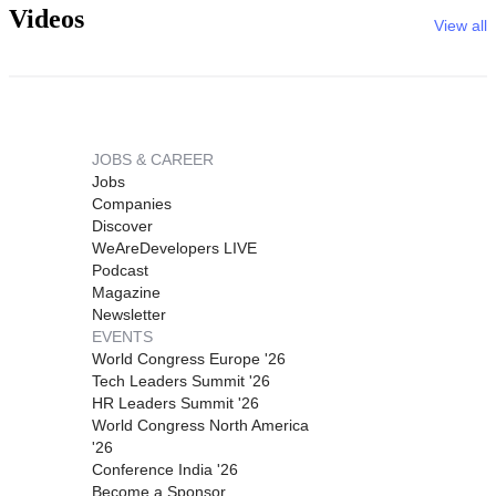
Videos
View all
JOBS & CAREER
Jobs
Companies
Discover
WeAreDevelopers LIVE
Podcast
Magazine
Newsletter
EVENTS
World Congress Europe '26
Tech Leaders Summit '26
HR Leaders Summit '26
World Congress North America
'26
Conference India '26
Become a Sponsor