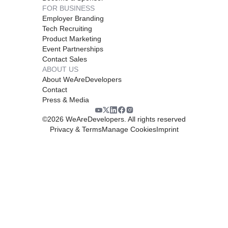
FOR BUSINESS
Employer Branding
Tech Recruiting
Product Marketing
Event Partnerships
Contact Sales
ABOUT US
About WeAreDevelopers
Contact
Press & Media
©
2026
WeAreDevelopers. All rights reserved
Privacy & Terms
Manage Cookies
Imprint