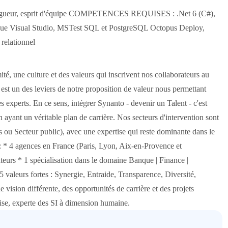
, rigueur, esprit d'équipe COMPETENCES REQUISES : .Net 6 (C#),
inue Visual Studio, MSTest SQL et PostgreSQL Octopus Deploy,
relationnel
, une culture et des valeurs qui inscrivent nos collaborateurs au
est un des leviers de notre proposition de valeur nous permettant
s experts. En ce sens, intégrer Synanto - devenir un Talent - c'est
n ayant un véritable plan de carrière. Nos secteurs d'intervention sont
els ou Secteur public), avec une expertise qui reste dominante dans le
: * 4 agences en France (Paris, Lyon, Aix-en-Provence et
teurs * 1 spécialisation dans le domaine Banque | Finance |
valeurs fortes : Synergie, Entraide, Transparence, Diversité,
vision différente, des opportunités de carrière et des projets
prise, experte des SI à dimension humaine.