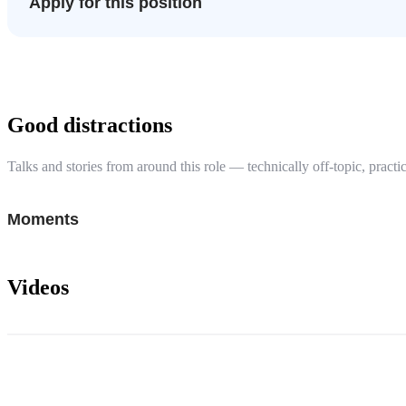
Apply for this position
Good distractions
Talks and stories from around this role — technically off-topic, practic
Moments
Videos