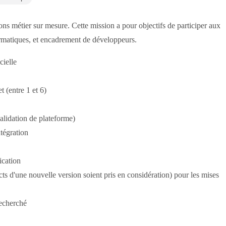
ions métier sur mesure. Cette mission a pour objectifs de participer aux
formatiques, et encadrement de développeurs.
cielle
 (entre 1 et 6)
validation de plateforme)
ntégration
ication
ts d'une nouvelle version soient pris en considération) pour les mises
recherché