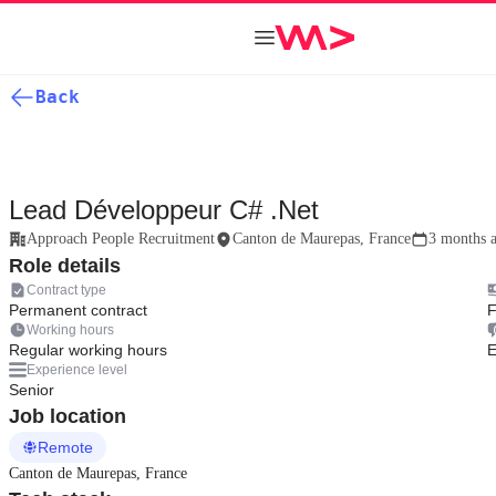
Back
Lead Développeur C# .Net
Approach People Recruitment
Canton de Maurepas, France
3 months 
Role details
Contract type
Permanent contract
F
Working hours
Regular working hours
E
Experience level
Senior
Job location
Remote
Canton de Maurepas, France