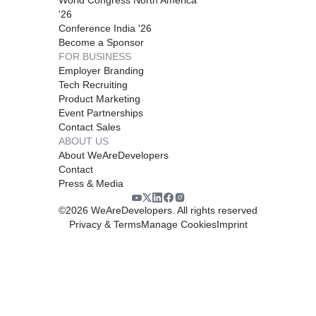
'26
Conference India '26
Become a Sponsor
FOR BUSINESS
Employer Branding
Tech Recruiting
Product Marketing
Event Partnerships
Contact Sales
ABOUT US
About WeAreDevelopers
Contact
Press & Media
©
2026
WeAreDevelopers. All rights reserved
Privacy & Terms
Manage Cookies
Imprint