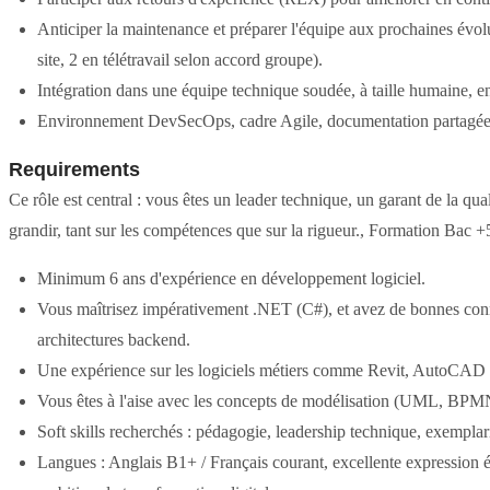
Anticiper la maintenance et préparer l'équipe aux prochaines évol
site, 2 en télétravail selon accord groupe).
Intégration dans une équipe technique soudée, à taille humaine, en
Environnement DevSecOps, cadre Agile, documentation partagée,
Requirements
Ce rôle est central : vous êtes un leader technique, un garant de la qua
grandir, tant sur les compétences que sur la rigueur., Formation Bac +5
Minimum 6 ans d'expérience en développement logiciel.
Vous maîtrisez impérativement .NET (C#), et avez de bonnes connai
architectures backend.
Une expérience sur les logiciels métiers comme Revit, AutoCAD o
Vous êtes à l'aise avec les concepts de modélisation (UML, BPMN
Soft skills recherchés : pédagogie, leadership technique, exemplarit
Langues : Anglais B1+ / Français courant, excellente expression écr