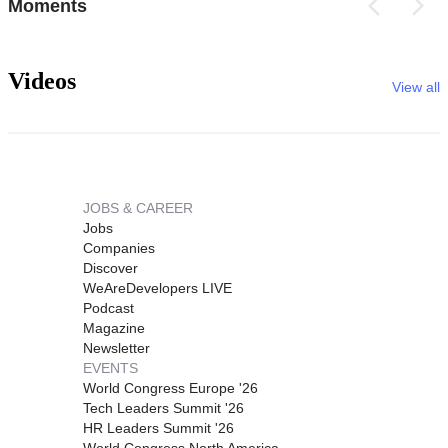
Moments
Videos
View all
JOBS & CAREER
Jobs
Companies
Discover
WeAreDevelopers LIVE
Podcast
Magazine
Newsletter
EVENTS
World Congress Europe '26
Tech Leaders Summit '26
HR Leaders Summit '26
World Congress North America