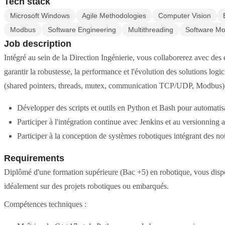
Tech stack
Microsoft Windows
Agile Methodologies
Computer Vision
Modbus
Software Engineering
Multithreading
Software Mo
Job description
Intégré au sein de la Direction Ingénierie, vous collaborerez avec des 
garantir la robustesse, la performance et l'évolution des solutions lo
(shared pointers, threads, mutex, communication TCP/UDP, Modbus)
Développer des scripts et outils en Python et Bash pour automatisat
Participer à l'intégration continue avec Jenkins et au versionning 
Participer à la conception de systèmes robotiques intégrant des n
Requirements
Diplômé d'une formation supérieure (Bac +5) en robotique, vous disp
idéalement sur des projets robotiques ou embarqués.
Compétences techniques :