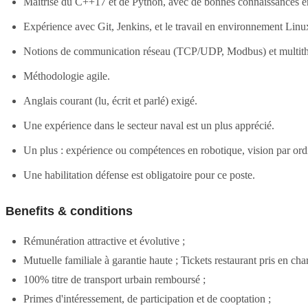
Maîtrise du C++17 et de Python, avec de bonnes connaissances en
Expérience avec Git, Jenkins, et le travail en environnement Lin
Notions de communication réseau (TCP/UDP, Modbus) et multithre
Méthodologie agile.
Anglais courant (lu, écrit et parlé) exigé.
Une expérience dans le secteur naval est un plus apprécié.
Un plus : expérience ou compétences en robotique, vision par ord
Une habilitation défense est obligatoire pour ce poste.
Benefits & conditions
Rémunération attractive et évolutive ;
Mutuelle familiale à garantie haute ; Tickets restaurant pris en ch
100% titre de transport urbain remboursé ;
Primes d'intéressement, de participation et de cooptation ;