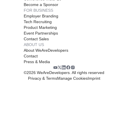
Become a Sponsor
FOR BUSINESS
Employer Branding
Tech Recruiting
Product Marketing
Event Partnerships
Contact Sales
ABOUT US
About WeAreDevelopers
Contact
Press & Media
©
2026
WeAreDevelopers. All rights reserved
Privacy & Terms
Manage Cookies
Imprint