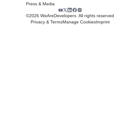
Press & Media
©
2026
WeAreDevelopers. All rights reserved
Privacy & Terms
Manage Cookies
Imprint