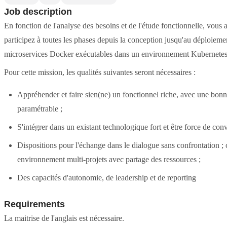
Job description
En fonction de l'analyse des besoins et de l'étude fonctionnelle, vous a
participez à toutes les phases depuis la conception jusqu'au déploieme
microservices Docker exécutables dans un environnement Kubernetes et
Pour cette mission, les qualités suivantes seront nécessaires :
Appréhender et faire sien(ne) un fonctionnel riche, avec une bonne
paramétrable ;
S'intégrer dans un existant technologique fort et être force de co
Dispositions pour l'échange dans le dialogue sans confrontation ; c
environnement multi-projets avec partage des ressources ;
Des capacités d'autonomie, de leadership et de reporting
Requirements
La maitrise de l'anglais est nécessaire.