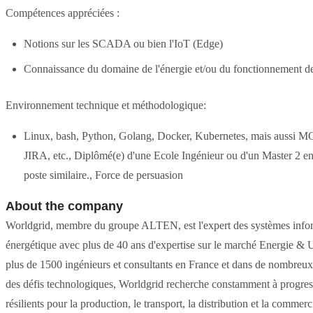
Compétences appréciées :
Notions sur les SCADA ou bien l'IoT (Edge)
Connaissance du domaine de l'énergie et/ou du fonctionnement de
Environnement technique et méthodologique:
Linux, bash, Python, Golang, Docker, Kubernetes, mais aussi M
JIRA, etc., Diplômé(e) d'une Ecole Ingénieur ou d'un Master 2 e
poste similaire., Force de persuasion
About the company
Worldgrid, membre du groupe ALTEN, est l'expert des systèmes informa
énergétique avec plus de 40 ans d'expertise sur le marché Energie & 
plus de 1500 ingénieurs et consultants en France et dans de nombreu
des défis technologiques, Worldgrid recherche constamment à progress
résilients pour la production, le transport, la distribution et la commerc