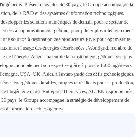
'ingénieurs. Présent dans plus de 30 pays, le Groupe accompagne la
vation, de la R&D et des systèmes d'information technologiques.
et développer les solutions numériques de demain pour le secteur de
édiées à l'optimisation énergétique, pour piloter plus intelligemment
hui une solution à destination des producteurs ENR pour optimiser le
maximiser l'usage des énergies décarbonées., Worldgrid, membre du
 de l'énergie. Acteur majeur de la transition énergétique avec plus
éveloppe mondialement son expertise grâce à plus de 1500 ingénieurs
Allemagne, USA, UK, Asie).A l'avant-garde des défis technologiques,
èmes énergétiques durables, propres et résilients pour la production,
der de l'Ingénierie et des Entreprise IT Services, ALTEN regroupe près
de 30 pays, le Groupe accompagne la stratégie de développement de
mes d'information technologiques.