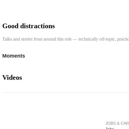
Good distractions
Talks and stories from around this role — technically off-topic, practic
Moments
Videos
JOBS & CA
Jobs