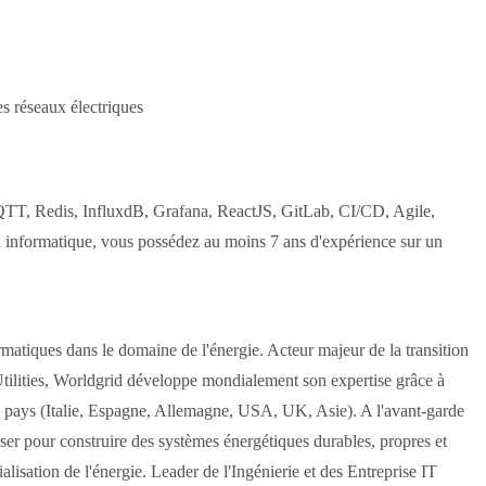
s réseaux électriques
QTT, Redis, InfluxdB, Grafana, ReactJS, GitLab, CI/CD, Agile,
n informatique, vous possédez au moins 7 ans d'expérience sur un
tiques dans le domaine de l'énergie. Acteur majeur de la transition
Utilities, Worldgrid développe mondialement son expertise grâce à
x pays (Italie, Espagne, Allemagne, USA, UK, Asie). A l'avant-garde
er pour construire des systèmes énergétiques durables, propres et
ialisation de l'énergie. Leader de l'Ingénierie et des Entreprise IT