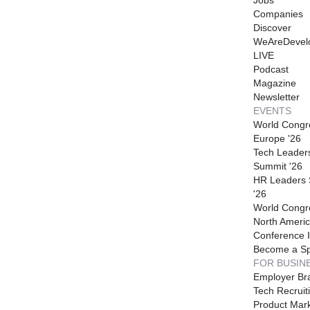
Companies
Discover
WeAreDevel
LIVE
Podcast
Magazine
Newsletter
EVENTS
World Congr
Europe '26
Tech Leader
Summit '26
HR Leaders
'26
World Congr
North Americ
Conference I
Become a S
FOR BUSIN
Employer Br
Tech Recruit
Product Mark