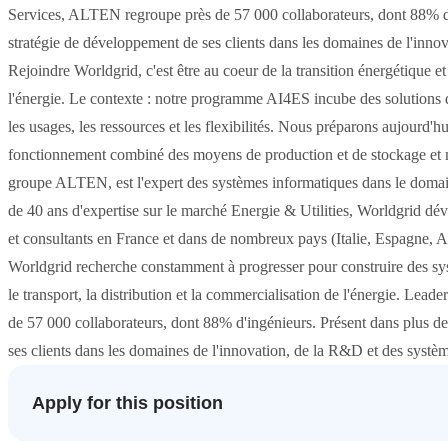
Services, ALTEN regroupe près de 57 000 collaborateurs, dont 88% d
stratégie de développement de ses clients dans les domaines de l'inno
Rejoindre Worldgrid, c'est être au coeur de la transition énergétique 
l'énergie. Le contexte : notre programme AI4ES incube des solutions d
les usages, les ressources et les flexibilités. Nous préparons aujourd'
fonctionnement combiné des moyens de production et de stockage et 
groupe ALTEN, est l'expert des systèmes informatiques dans le domaine
de 40 ans d'expertise sur le marché Energie & Utilities, Worldgrid d
et consultants en France et dans de nombreux pays (Italie, Espagne, 
Worldgrid recherche constamment à progresser pour construire des syst
le transport, la distribution et la commercialisation de l'énergie. Lea
de 57 000 collaborateurs, dont 88% d'ingénieurs. Présent dans plus 
ses clients dans les domaines de l'innovation, de la R&D et des systè
Apply for this position