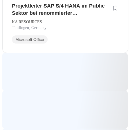
Projektleiter SAP S/4 HANA im Public
Sektor bei renommierter
Managementberatung
KA RESOURCES
Tuttlingen, Germany
Microsoft Office