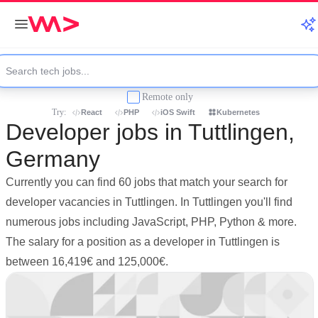
Remote only
Try:
React
PHP
iOS Swift
Kubernetes
Developer jobs in Tuttlingen,
Germany
Currently you can find 60 jobs that match your search for
developer vacancies in Tuttlingen. In Tuttlingen you'll find
numerous jobs including JavaScript, PHP, Python & more.
The salary for a position as a developer in Tuttlingen is
between 16,419€ and 125,000€.