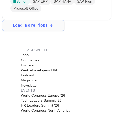
Senior
SAP ERP
SAP HANA
SAP Fiori
Microsoft Office
Load more jobs
JOBS & CAREER
Jobs
Companies
Discover
WeAreDevelopers LIVE
Podcast
Magazine
Newsletter
EVENTS
World Congress Europe '26
Tech Leaders Summit '26
HR Leaders Summit '26
World Congress North America