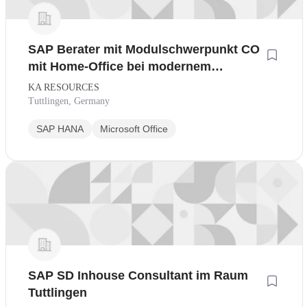
SAP Berater mit Modulschwerpunkt CO
mit Home-Office bei modernem
Dienstleister
KA RESOURCES
Tuttlingen, Germany
SAP HANA
Microsoft Office
SAP SD Inhouse Consultant im Raum
Tuttlingen