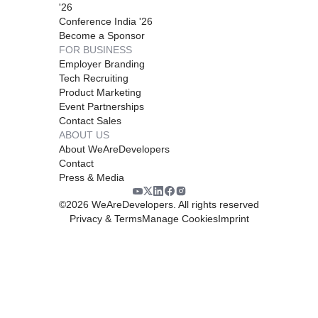
'26
Conference India '26
Become a Sponsor
FOR BUSINESS
Employer Branding
Tech Recruiting
Product Marketing
Event Partnerships
Contact Sales
ABOUT US
About WeAreDevelopers
Contact
Press & Media
©
2026
WeAreDevelopers. All rights reserved
Privacy & Terms
Manage Cookies
Imprint