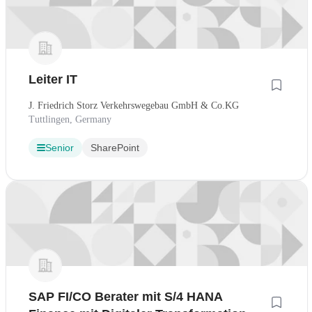
Leiter IT
J. Friedrich Storz Verkehrswegebau GmbH & Co.KG
Tuttlingen, Germany
Senior
SharePoint
SAP FI/CO Berater mit S/4 HANA