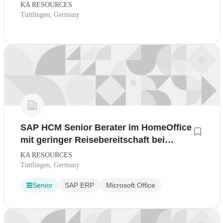
KA RESOURCES
Tuttlingen, Germany
SAP HCM Senior Berater im HomeOffice
mit geringer Reisebereitschaft bei
innovativem Beratungsprofi
KA RESOURCES
Tuttlingen, Germany
Senior
SAP ERP
Microsoft Office