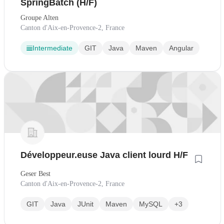
SpringBatch (H/F)
Groupe Alten
Canton d'Aix-en-Provence-2, France
Intermediate
GIT
Java
Maven
Angular
Développeur.euse Java client lourd H/F
Geser Best
Canton d'Aix-en-Provence-2, France
GIT
Java
JUnit
Maven
MySQL
+3