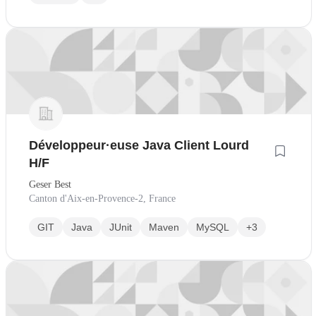
Développeur·euse Java Client Lourd
H/F
Geser Best
Canton d'Aix-en-Provence-2, France
GIT
Java
JUnit
Maven
MySQL
+3