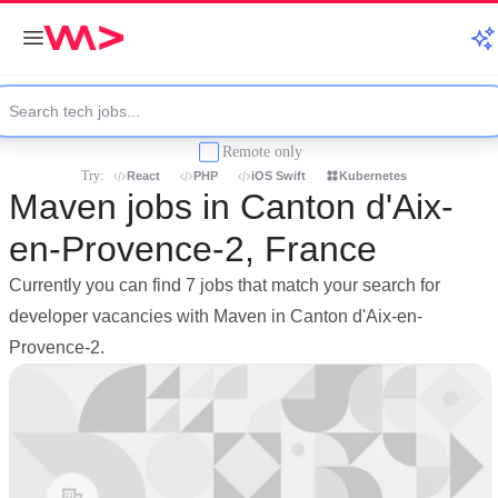
Remote only
Try:
React
PHP
iOS Swift
Kubernetes
Maven jobs in Canton d'Aix-
en-Provence-2, France
Currently you can find 7 jobs that match your search for
developer vacancies with Maven in Canton d'Aix-en-
Provence-2.