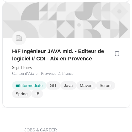
H/F Ingénieur JAVA mid. - Editeur de
logiciel // CDI - Aix-en-Provence
Sept Lieues
Canton d'Aix-en-Provence-2, France
Intermediate
GIT
Java
Maven
Scrum
Spring
+5
JOBS & CAREER