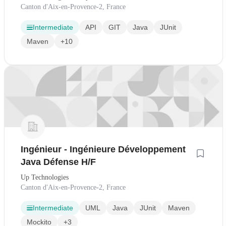
Canton d'Aix-en-Provence-2, France
Intermediate
API
GIT
Java
JUnit
Maven
+10
Ingénieur - Ingénieure Développement
Java Défense H/F
Up Technologies
Canton d'Aix-en-Provence-2, France
Intermediate
UML
Java
JUnit
Maven
Mockito
+3