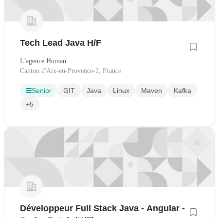
Tech Lead Java H/F
L'agence Human
Canton d'Aix-en-Provence-2, France
Senior
GIT
Java
Linux
Maven
Kafka
+5
Développeur Full Stack Java - Angular -