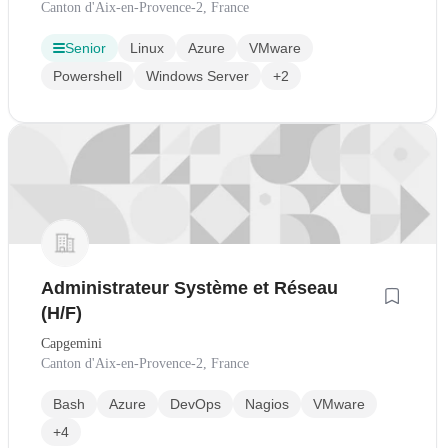
Canton d'Aix-en-Provence-2, France
Senior
Linux
Azure
VMware
Powershell
Windows Server
+2
Administrateur Système et Réseau
(H/F)
Capgemini
Canton d'Aix-en-Provence-2, France
Bash
Azure
DevOps
Nagios
VMware
+4