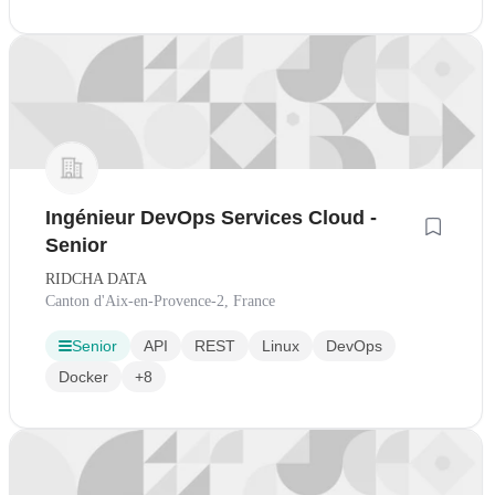
Ingénieur DevOps Services Cloud -
Senior
RIDCHA DATA
Canton d'Aix-en-Provence-2, France
Senior
API
REST
Linux
DevOps
Docker
+8