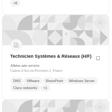
+8
Technicien Systèmes & Réseaux (H/F)
Alhéna auto services
Canton d'Aix-en-Provence-2, France
DNS
VMware
SharePoint
Windows Server
Cisco networks
+1