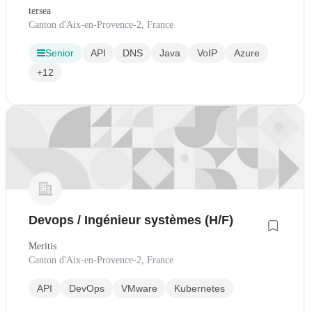
tersea
Canton d'Aix-en-Provence-2, France
Senior
API
DNS
Java
VoIP
Azure
+12
Devops / Ingénieur systèmes (H/F)
Meritis
Canton d'Aix-en-Provence-2, France
API
DevOps
VMware
Kubernetes