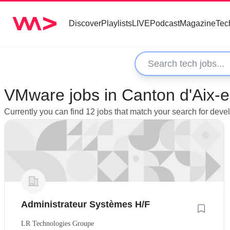
Discover
Playlists
LIVE
Podcast
Magazine
Tec
VMware jobs in Canton d'Aix-
Currently you can find 12 jobs that match your search for de
Administrateur Systèmes H/F
LR Technologies Groupe