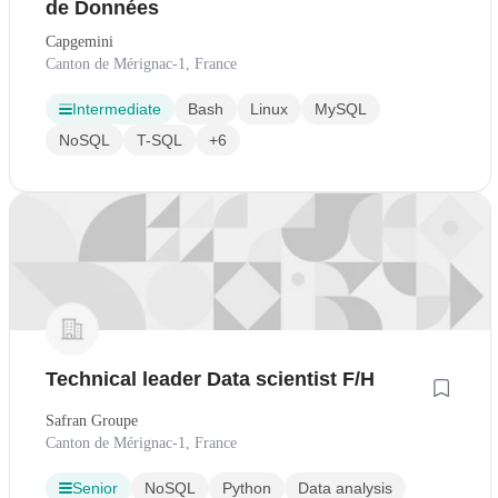
de Données
Capgemini
Canton de Mérignac-1, France
Intermediate
Bash
Linux
MySQL
NoSQL
T-SQL
+6
Technical leader Data scientist F/H
Safran Groupe
Canton de Mérignac-1, France
Senior
NoSQL
Python
Data analysis