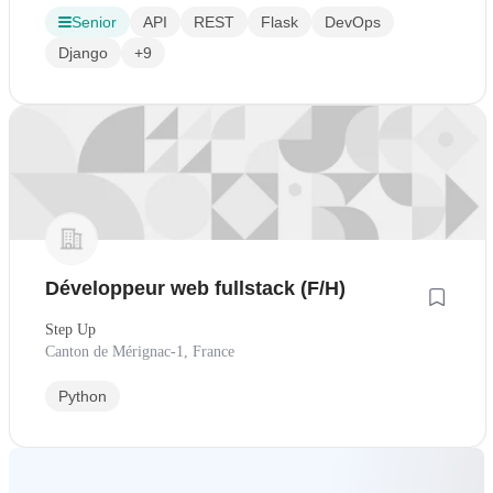
Senior
API
REST
Flask
DevOps
Django
+9
Développeur web fullstack (F/H)
Step Up
Canton de Mérignac-1, France
Python