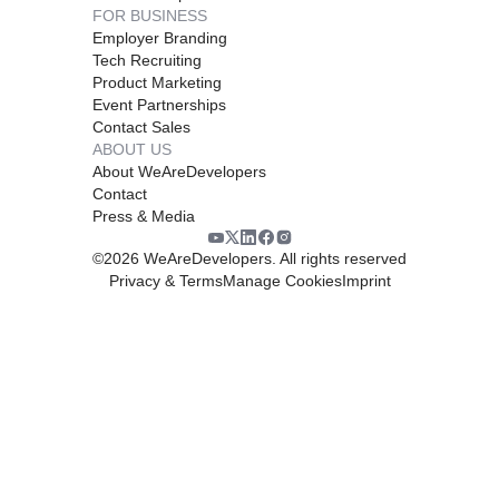
FOR BUSINESS
Employer Branding
Tech Recruiting
Product Marketing
Event Partnerships
Contact Sales
ABOUT US
About WeAreDevelopers
Contact
Press & Media
©
2026
WeAreDevelopers. All rights reserved
Privacy & Terms
Manage Cookies
Imprint