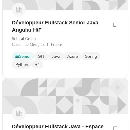
Développeur Fullstack Senior Java
Angular H/F
Solocal Group
Canton de Mérignac-1, France
Senior
GIT
Java
Azure
Spring
Python
+4
Développeur Fullstack Java - Espace