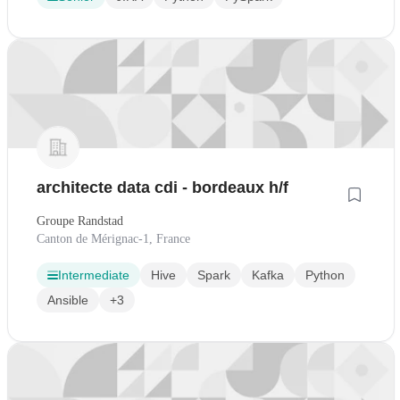
architecte data cdi - bordeaux h/f
Groupe Randstad
Canton de Mérignac-1, France
Intermediate
Hive
Spark
Kafka
Python
Ansible
+3