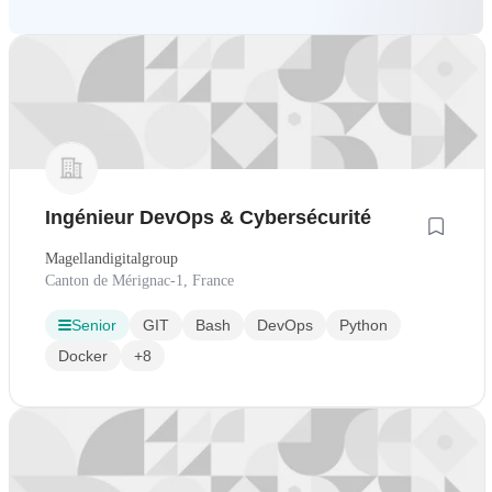
Ingénieur DevOps & Cybersécurité
Magellandigitalgroup
Canton de Mérignac-1, France
Senior
GIT
Bash
DevOps
Python
Docker
+8