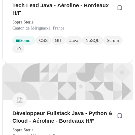
Tech Lead Java - Aéroline - Bordeaux
H/F
Sopra Steria
Canton de Mérignac-1, France
Senior
CSS
GIT
Java
NoSQL
Scrum
+9
Développeur Fullstack Java - Python &
Cloud - Aéroline - Bordeaux H/F
Sopra Steria