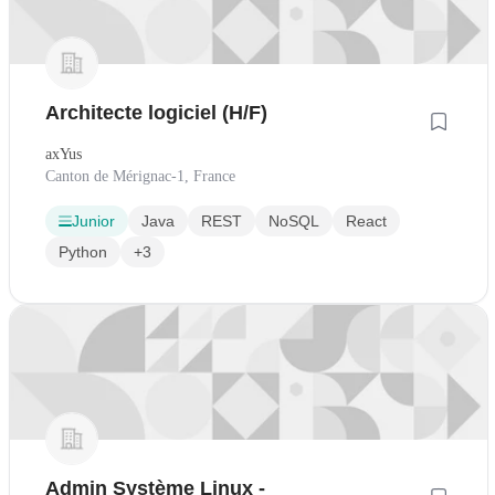
Architecte logiciel (H/F)
axYus
Canton de Mérignac-1, France
Junior
Java
REST
NoSQL
React
Python
+3
Admin Système Linux -