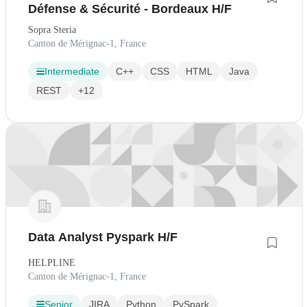
Défense & Sécurité - Bordeaux H/F
Sopra Steria
Canton de Mérignac-1, France
Intermediate
C++
CSS
HTML
Java
REST
+12
Data Analyst Pyspark H/F
HELPLINE
Canton de Mérignac-1, France
Senior
JIRA
Python
PySpark