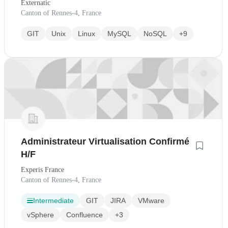
Externatic
Canton of Rennes-4, France
GIT
Unix
Linux
MySQL
NoSQL
+9
Administrateur Virtualisation Confirmé
H/F
Experis France
Canton of Rennes-4, France
Intermediate
GIT
JIRA
VMware
vSphere
Confluence
+3