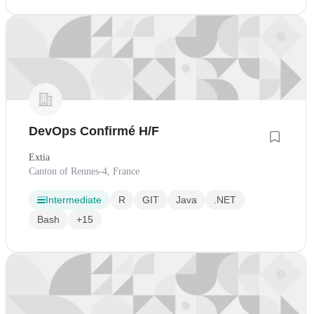
DevOps Confirmé H/F
Extia
Canton of Rennes-4, France
Intermediate
R
GIT
Java
.NET
Bash
+15