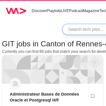
Discover
Playlists
LIVE
Podcast
Magazine
Tec
GIT jobs in Canton of Rennes-
Currently you can find 68 jobs that match your search for dev
Administrateur Bases de Données
Oracle et Postgresql H/F