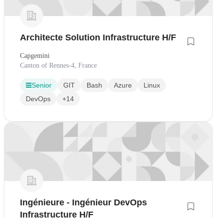
Architecte Solution Infrastructure H/F
Capgemini
Canton of Rennes-4, France
Senior
GIT
Bash
Azure
Linux
DevOps
+14
Ingénieure - Ingénieur DevOps
Infrastructure H/F