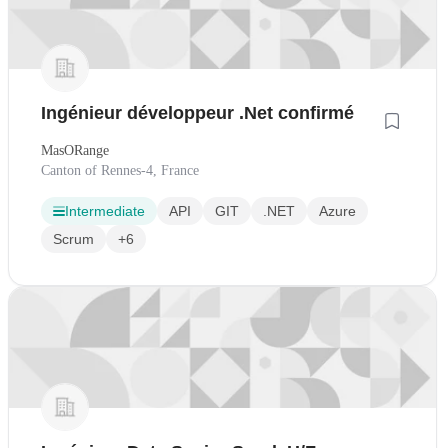
Ingénieur développeur .Net confirmé
MasORange
Canton of Rennes-4, France
Intermediate
API
GIT
.NET
Azure
Scrum
+6