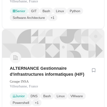
Villeurbanne, France
Senior
GIT
Bash
Linux
Python
Software Architecture
+1
ALTERNANCE Gestionnaire
d'infrastructures informatiques (H/F)
Groupe INSA
Villeurbanne, France
Junior
DNS
Bash
Linux
VMware
Powershell
+1