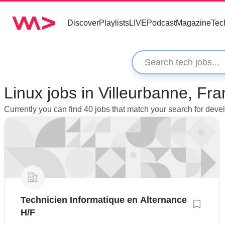
Discover
Playlists
LIVE
Podcast
Magazine
Tec
Linux jobs in Villeurbanne, Fr
Currently you can find 40 jobs that match your search for deve
Technicien Informatique en Alternance
H/F