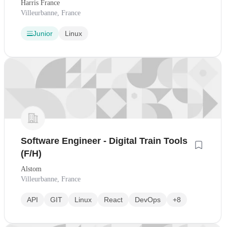
Harris France
Villeurbanne, France
Junior
Linux
Software Engineer - Digital Train Tools
(F/H)
Alstom
Villeurbanne, France
API
GIT
Linux
React
DevOps
+8