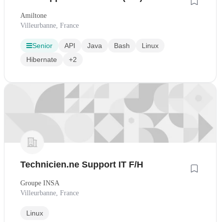
Amiltone
Villeurbanne, France
Senior
API
Java
Bash
Linux
Hibernate
+2
Technicien.ne Support IT F/H
Groupe INSA
Villeurbanne, France
Linux