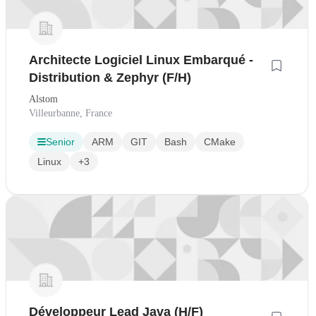
Architecte Logiciel Linux Embarqué -
Distribution & Zephyr (F/H)
Alstom
Villeurbanne, France
Senior
ARM
GIT
Bash
CMake
Linux
+3
Développeur Lead Java (H/F)