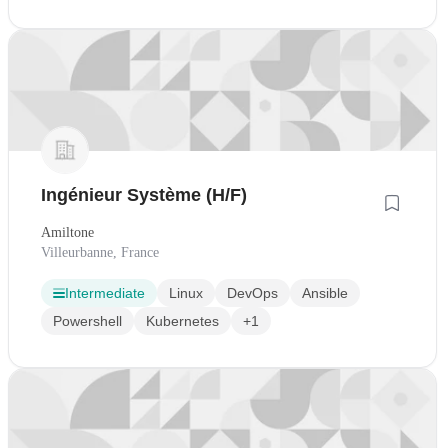
Ingénieur Système (H/F)
Amiltone
Villeurbanne, France
Intermediate
Linux
DevOps
Ansible
Powershell
Kubernetes
+1